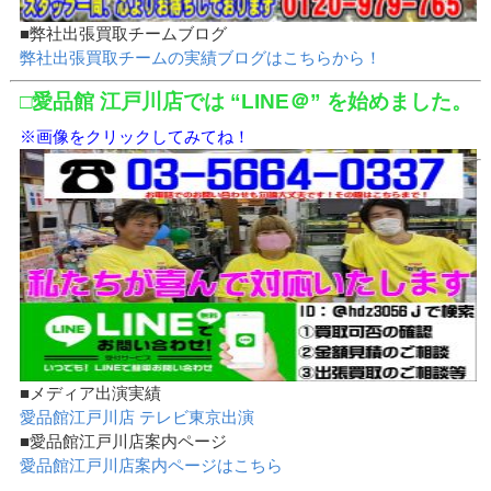
■弊社出張買取チームブログ
弊社出張買取チームの実績ブログはこちらから！
□愛品館 江戸川店では “LINE＠” を始めました。
※画像をクリックしてみてね！
■メディア出演実績
愛品館江戸川店 テレビ東京出演
■愛品館江戸川店案内ページ
愛品館江戸川店案内ページはこちら