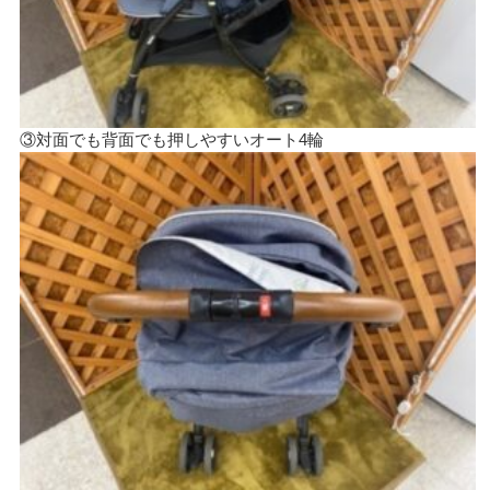
③対面でも背面でも押しやすいオート4輪