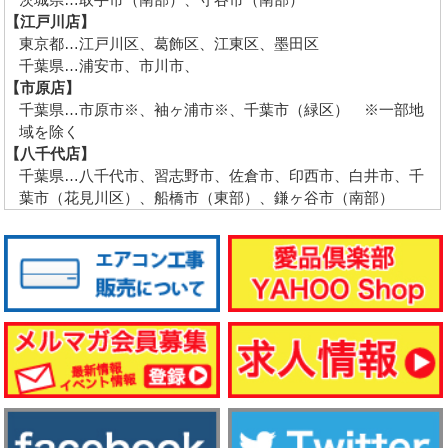
【江戸川店】
東京都…江戸川区、葛飾区、江東区、墨田区
千葉県…浦安市、市川市、
【市原店】
千葉県…市原市※、袖ヶ浦市※、千葉市（緑区） ※一部地
域を除く
【八千代店】
千葉県…八千代市、習志野市、佐倉市、印西市、白井市、千
葉市（花見川区）、船橋市（東部）、鎌ヶ谷市（南部）