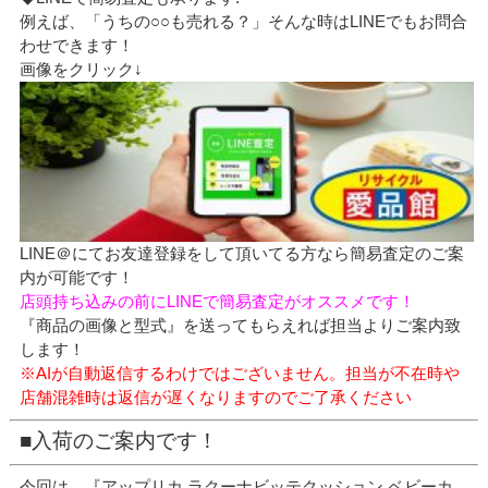
例えば、「うちの○○も売れる？」そんな時はLINEでもお問合
わせできます！
画像をクリック↓
LINE＠にてお友達登録をして頂いてる方なら簡易査定のご案
内が可能です！
店頭持ち込みの前にLINEで簡易査定がオススメです！
『商品の画像と型式』を送ってもらえれば担当よりご案内致
します！
※AIが自動返信するわけではございません。担当が不在時や
店舗混雑時は返信が遅くなりますのでご了承ください
■入荷のご案内です！
今回は、『アップリカ ラクーナビッテクッション ベビーカ