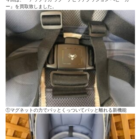
ー』を買取致しました。
①マグネットの力でパッとくっついてパッと離れる新機能