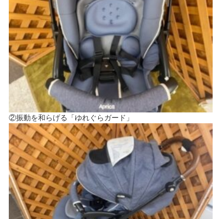
②振動を和らげる「ゆれぐらガード」