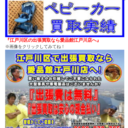
『江戸川区の出張買取なら愛品館江戸川店へ』
※画像をクリックしてみてね！