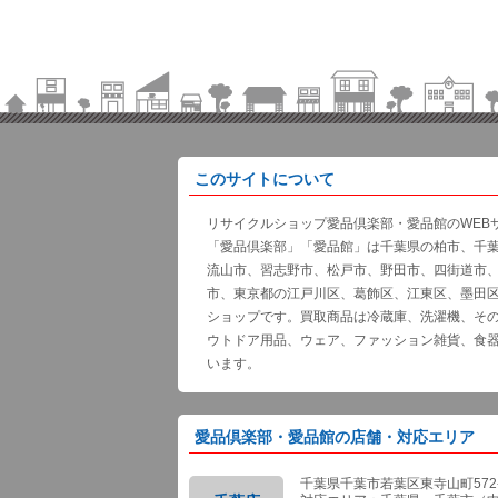
このサイトについて
リサイクルショップ愛品倶楽部・愛品館のWEB
「愛品倶楽部」「愛品館」は千葉県の柏市、千
流山市、習志野市、松戸市、野田市、四街道市
市、東京都の江戸川区、葛飾区、江東区、墨田
ショップです。買取商品は冷蔵庫、洗濯機、そ
ウトドア用品、ウェア、ファッション雑貨、食
います。
愛品倶楽部・愛品館の店舗・対応エリア
千葉県千葉市若葉区東寺山町572-