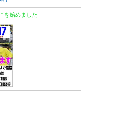
から！
＠” を始めました。