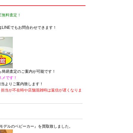
E無料査定！
LINEでもお問合わせできます！
なら簡易査定のご案内が可能です！
スメです！
担当よりご案内致します！
。担当が不在時や店舗混雑時は返信が遅くなりま
アモデルのベビーカー』を買取致しました。