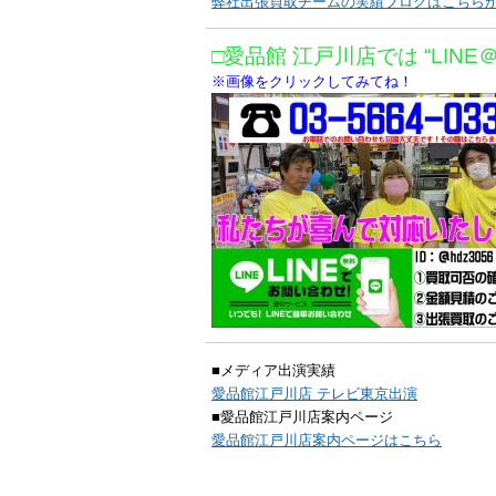
弊社出張買取チームの実績ブログはこちら
□愛品館 江戸川店では “LINE
※画像をクリックしてみてね！
■メディア出演実績
愛品館江戸川店 テレビ東京出演
■愛品館江戸川店案内ページ
愛品館江戸川店案内ページはこちら