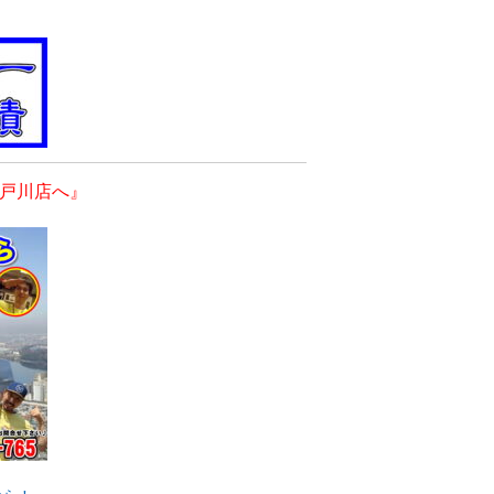
戸川店へ』