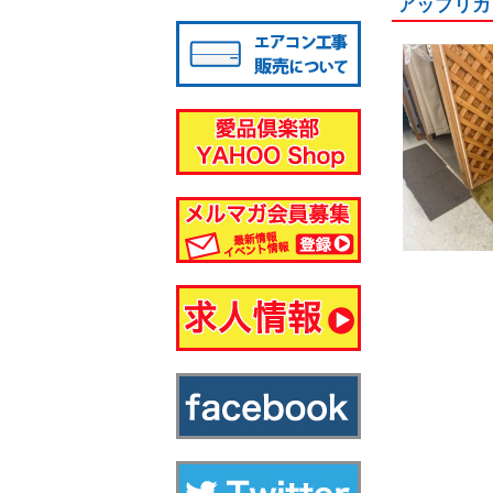
アップリカ
八千代店