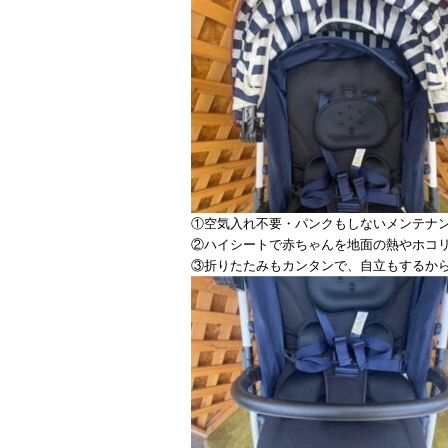
①空気入れ不要・パンクもしないメンテナ
②ハイシートで赤ちゃんを地面の熱やホコ
③折りたたみもカンタンで、自立もするか