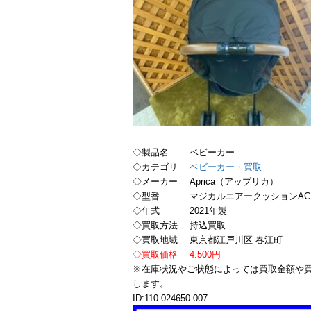
◇製品名 ベビーカー
◇カテゴリ
ベビーカー・買取
◇メーカー Aprica（アップリカ）
◇型番 マジカルエアークッションAC
◇年式 2021年製
◇買取方法 持込買取
◇買取地域 東京都江戸川区 春江町
◇買取価格 4.500円
※在庫状況やご状態によっては買取金額や
します。
ID:110-024650-007