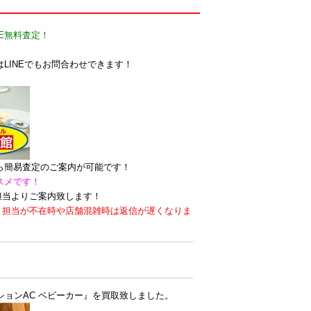
E無料査定！
LINEでもお問合わせできます！
なら簡易査定のご案内が可能です！
スメです！
担当よりご案内致します！
。担当が不在時や店舗混雑時は返信が遅くなりま
ションAC ベビーカー』を買取致しました。