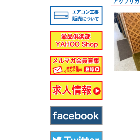
アップリカ
八千代店