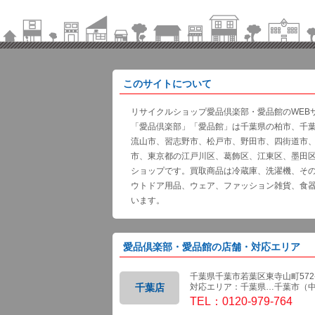
このサイトについて
リサイクルショップ愛品倶楽部・愛品館のWEB
「愛品倶楽部」「愛品館」は千葉県の柏市、千
流山市、習志野市、松戸市、野田市、四街道市
市、東京都の江戸川区、葛飾区、江東区、墨田
ショップです。買取商品は冷蔵庫、洗濯機、そ
ウトドア用品、ウェア、ファッション雑貨、食
います。
愛品倶楽部・愛品館の店舗・対応エリア
千葉県千葉市若葉区東寺山町572-
千葉店
対応エリア：千葉県…千葉市（
TEL：0120-979-764