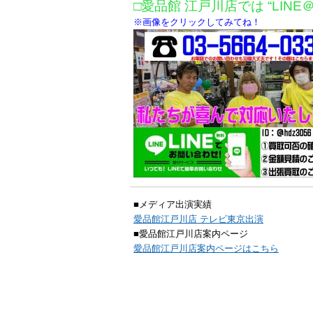
□愛品館 江戸川店では “LINE
※画像をクリックしてみてね！
■メディア出演実績
愛品館江戸川店 テレビ東京出演
■愛品館江戸川店案内ページ
愛品館江戸川店案内ページはこちら