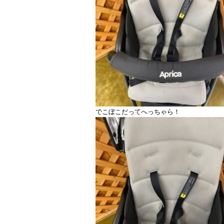
でこぼこだってへっちゃら！