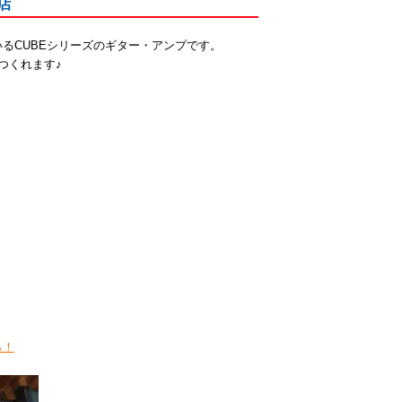
柏店
るCUBEシリーズのギター・アンプです。
つくれます♪
ら！