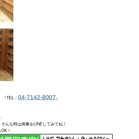
04-7142-8007
 『TEL：
』
♪
そんな時は画像をLINEしてみてね！
OK！