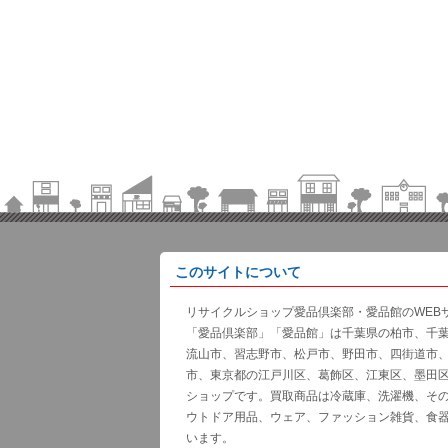
このサイトについて
リサイクルショップ愛品倶楽部・愛品館のWEB
「愛品倶楽部」「愛品館」は千葉県の柏市、千
流山市、習志野市、松戸市、野田市、四街道市
市、東京都の江戸川区、葛飾区、江東区、墨田
ショップです。買取商品は冷蔵庫、洗濯機、そ
ウトドア用品、ウェア、ファッション雑貨、食
います。