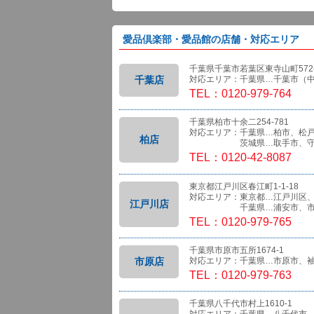
愛品倶楽部・愛品館の店舗・対応エリア
千葉県千葉市若葉区東寺山町572-
千葉店
対応エリア：千葉県…千葉市（
TEL：0120-979-764
千葉県柏市十余二254-781
対応エリア：千葉県…柏市、松
柏店
茨城県…取手市、守
TEL：0120-42-8087
東京都江戸川区春江町1-1-18
対応エリア：東京都…江戸川区
江戸川店
千葉県…浦安市、市
TEL：0120-979-765
千葉県市原市五所1674-1
市原店
対応エリア：千葉県…市原市、
TEL：0120-979-763
千葉県八千代市村上1610-1
対応エリア：千葉県…八千代市