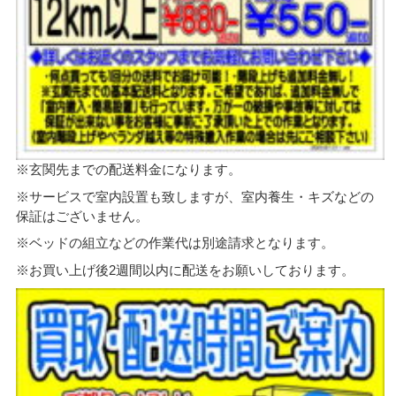
※玄関先までの配送料金になります。
※サービスで室内設置も致しますが、室内養生・キズなどの
保証はございません。
※ベッドの組立などの作業代は別途請求となります。
※お買い上げ後2週間以内に配送をお願いしております。