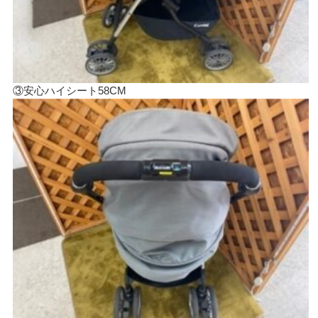
③安心ハイシート58CM