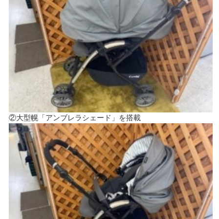
②大型幌「アンブレラシェード」を搭載