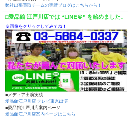
弊社出張買取チームの実績ブログはこちらから！
□愛品館 江戸川店では “LINE＠” を始めました。
※画像をクリックしてみてね！
■メディア出演実績
愛品館江戸川店 テレビ東京出演
■愛品館江戸川店案内ページ
愛品館江戸川店案内ページはこちら