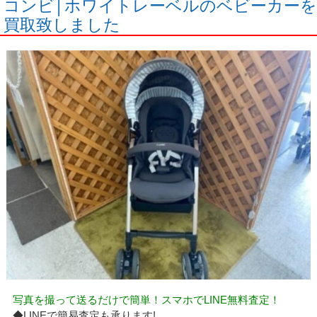
コンビ│ホワイトレーベルのベビーカーを
買取致しました
写真を撮って送るだけで簡単！スマホでLINE無料査定！
◆LINEで簡易査定も承ります!