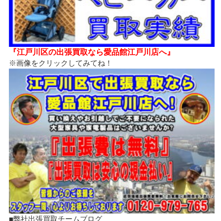
『江戸川区の出張買取なら愛品館江戸川店へ』
※画像をクリックしてみてね！
■弊社出張買取チームブログ