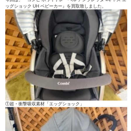
ッグショック UH ベビーカー』を買取致しました。
①超・衝撃吸収素材「エッグショック」