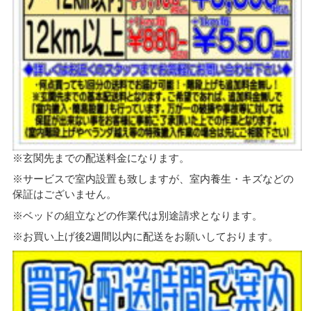
※玄関先までの配送料金になります。
※サービスで室内設置も致しますが、室内養生・キズなどの
保証はございません。
※ベッドの組立などの作業代は別途請求となります。
※お買い上げ後2週間以内に配送をお願いしております。