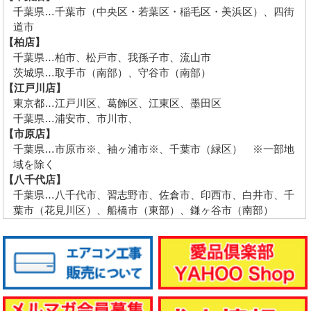
千葉県…千葉市（中央区・若葉区・稲毛区・美浜区）、四街
道市
【柏店】
千葉県…柏市、松戸市、我孫子市、流山市
茨城県…取手市（南部）、守谷市（南部）
【江戸川店】
東京都…江戸川区、葛飾区、江東区、墨田区
千葉県…浦安市、市川市、
【市原店】
千葉県…市原市※、袖ヶ浦市※、千葉市（緑区） ※一部地
域を除く
【八千代店】
千葉県…八千代市、習志野市、佐倉市、印西市、白井市、千
葉市（花見川区）、船橋市（東部）、鎌ヶ谷市（南部）