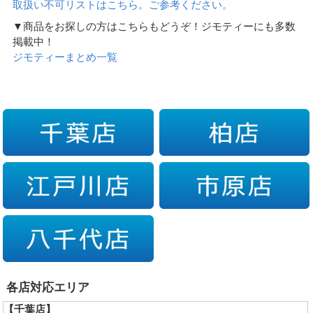
取扱い不可リストはこちら。ご参考ください。
▼商品をお探しの方はこちらもどうぞ！ジモティーにも多数
掲載中！
ジモティーまとめ一覧
各店対応エリア
【千葉店】