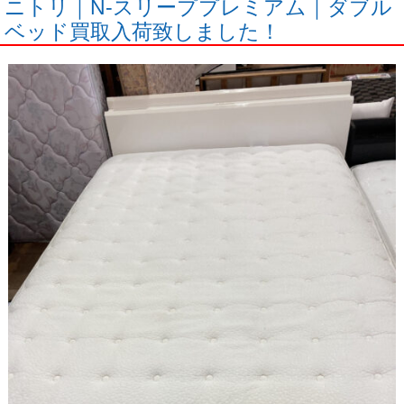
ニトリ｜N-スリーププレミアム｜ダブル
ベッド買取入荷致しました！