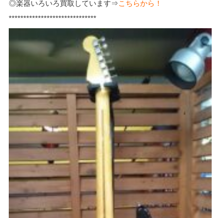
◎楽器いろいろ買取しています⇒
こちらから！
******************************