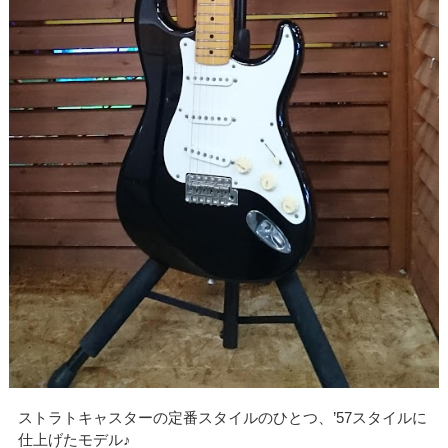
ストラトキャスターの定番スタイルのひとつ、’57スタイルに
仕上げたモデル♪