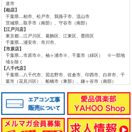
道市
【柏店】
千葉県…柏市、松戸市、我孫子市、流山市
茨城県…取手市（南部）、守谷市（南部）
【江戸川店】
東京都…江戸川区、葛飾区、江東区、墨田区
千葉県…浦安市、市川市、
【市原店】
千葉県…市原市※、袖ヶ浦市※、千葉市（緑区） ※一部地
域を除く
【八千代店】
千葉県…八千代市、習志野市、佐倉市、印西市、白井市、千
葉市（花見川区）、船橋市（東部）、鎌ヶ谷市（南部）