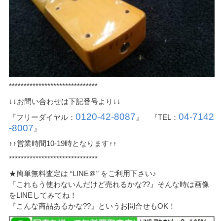
******************************
↓↓お問い合わせは下記番号より↓↓
0120-42-8087
04-7142
『フリーダイヤル：
』 『TEL：
-8007
』
↑↑営業時間10-19時となります↑↑
******************************
★簡単無料査定は “LINE＠” をご利用下さい♪
『これもう使わないんだけど売れるかな??』そんな時は画像
をLINEしてみてね！
『こんな商品あるかな??』というお問合せもOK！