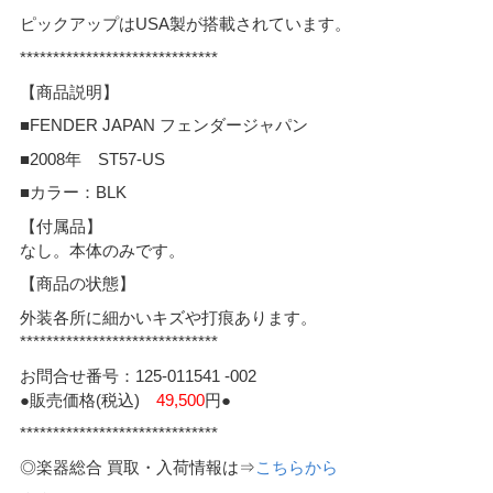
ピックアップはUSA製が搭載されています。
******************************
【商品説明】
■FENDER JAPAN フェンダージャパン
■2008年 ST57-US
■カラー：BLK
【付属品】
なし。本体のみです。
【商品の状態】
外装各所に細かいキズや打痕あります。
******************************
お問合せ番号：125-011541 -002
●販売価格(税込)
49,500
円●
******************************
◎楽器総合 買取・入荷情報は⇒
こちらから