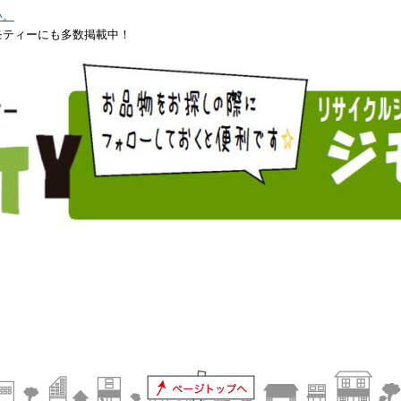
い。
モティーにも多数掲載中！