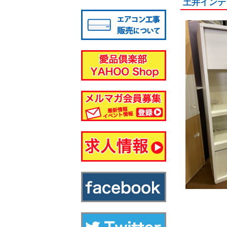
土井インテ
八千代店