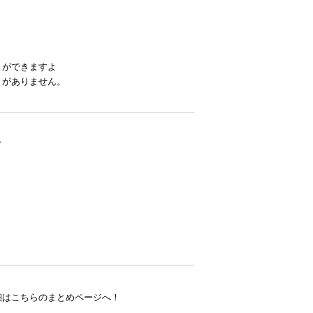
とができますよ
とがありません。
ド
細はこちらのまとめページへ！