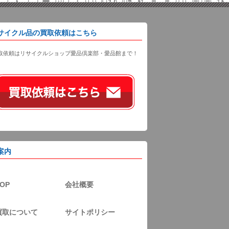
サイクル品の買取依頼はこちら
取依頼はリサイクルショップ愛品倶楽部・愛品館まで！
案内
OP
会社概要
買取について
サイトポリシー