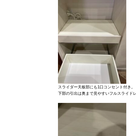
スライダー天板部にも1口コンセント付き。
下部の引出は奥まで見やすいフルスライド