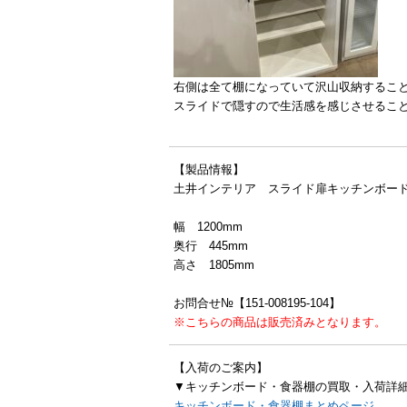
右側は全て棚になっていて沢山収納するこ
スライドで隠すので生活感を感じさせるこ
【製品情報】
土井インテリア スライド扉キッチンボー
幅 1200mm
奥行 445mm
高さ 1805mm
お問合せ№【151-008195-104】
※こちらの商品は販売済みとなります。
【入荷のご案内】
▼キッチンボード・食器棚の買取・入荷詳
キッチンボード・食器棚まとめページ