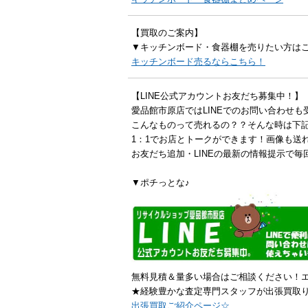
【買取のご案内】
▼キッチンボード・食器棚を売りたい方は
キッチンボード売るならこちら！
【LINE公式アカウントお友だち募集中！】
愛品館市原店ではLINEでのお問い合わせ
こんなものって売れるの？？そんな時は下
1：1でお店とトークができます！画像も送
お友だち追加・LINEの最新の情報提示で毎
▼ポチっとな♪
無料見積＆量多い場合はご相談ください！
★経験豊かな査定専門スタッフが出張買取
出張買取ご紹介ページ☆