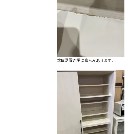
炊飯器置き場に膨らみあります。