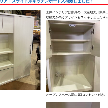
リア｜スライド扉キッチンボード入荷致しました！
土井インテリアは家具の一大産地大川家具
収納力が高くデザインもスッキリとしたキ
オープンスペース部に1口コンセント付き。