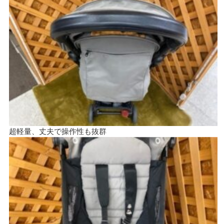
超軽量、丈夫で操作性も抜群