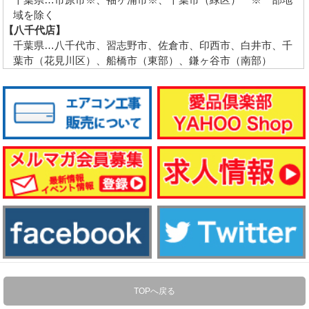
域を除く
【八千代店】
千葉県…八千代市、習志野市、佐倉市、印西市、白井市、千
葉市（花見川区）、船橋市（東部）、鎌ヶ谷市（南部）
TOPへ戻る