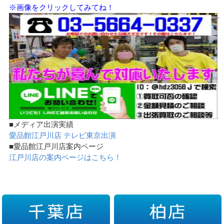
※画像をクリックしてみてね！
■メディア出演実績
愛品館江戸川店 テレビ東京出演
■愛品館江戸川店案内ページ
江戸川店の案内ページはこちら！