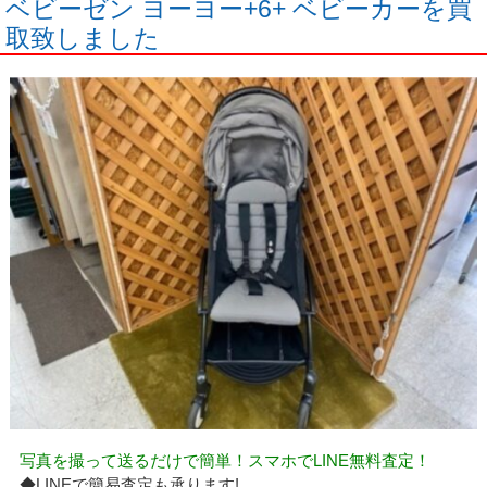
ベビーゼン ヨーヨー+6+ ベビーカーを買
取致しました
写真を撮って送るだけで簡単！スマホでLINE無料査定！
◆LINEで簡易査定も承ります!