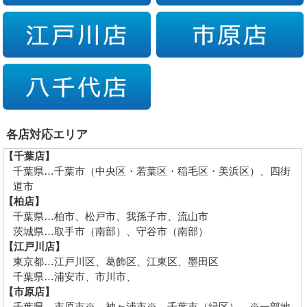
各店対応エリア
【千葉店】
千葉県…千葉市（中央区・若葉区・稲毛区・美浜区）、四街
道市
【柏店】
千葉県…柏市、松戸市、我孫子市、流山市
茨城県…取手市（南部）、守谷市（南部）
【江戸川店】
東京都…江戸川区、葛飾区、江東区、墨田区
千葉県…浦安市、市川市、
【市原店】
千葉県…市原市※、袖ヶ浦市※、千葉市（緑区） ※一部地