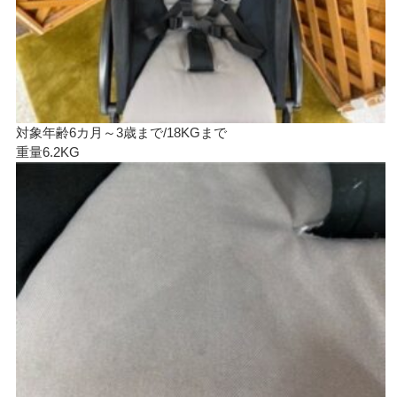
対象年齢6カ月～3歳まで/18KGまで
重量6.2KG