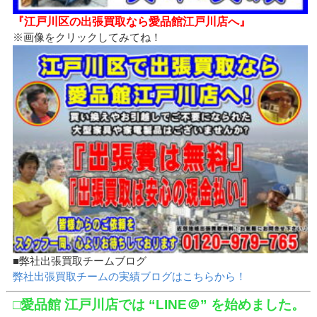
『江戸川区の出張買取なら愛品館江戸川店へ』
※画像をクリックしてみてね！
■弊社出張買取チームブログ
弊社出張買取チームの実績ブログはこちらから！
□愛品館 江戸川店では “LINE＠” を始めました。