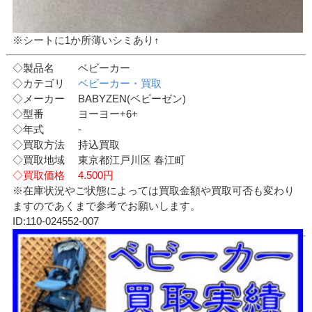
※シートに1か所薄いシミあり↑
◇製品名 ベビーカー
◇カテゴリ
ベビーカー・買取
◇メーカー BABYZEN(ベビーゼン)
◇型番 ヨーヨー+6+
◇年式 -
◇買取方法 持込買取
◇買取地域 東京都江戸川区 春江町
◇買取価格 4.500円
※在庫状況やご状態によっては買取金額や買取可否も変わり
ますのであくまで参考でお願いします。
ID:110-024552-007