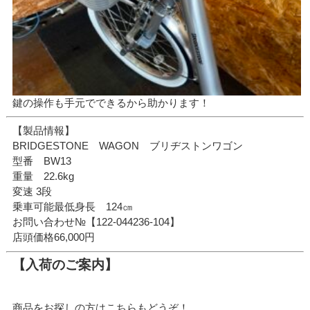
鍵の操作も手元でできるから助かります！
【製品情報】
BRIDGESTONE WAGON ブリヂストンワゴン
型番 BW13
重量 22.6kg
変速 3段
乗車可能最低身長 124㎝
お問い合わせ№【122-044236-104】
店頭価格66,000円
【入荷のご案内】
商品をお探しの方はこちらもどうぞ！