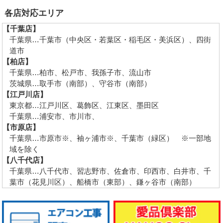
各店対応エリア
【千葉店】
千葉県…千葉市（中央区・若葉区・稲毛区・美浜区）、四街
道市
【柏店】
千葉県…柏市、松戸市、我孫子市、流山市
茨城県…取手市（南部）、守谷市（南部）
【江戸川店】
東京都…江戸川区、葛飾区、江東区、墨田区
千葉県…浦安市、市川市、
【市原店】
千葉県…市原市※、袖ヶ浦市※、千葉市（緑区） ※一部地
域を除く
【八千代店】
千葉県…八千代市、習志野市、佐倉市、印西市、白井市、千
葉市（花見川区）、船橋市（東部）、鎌ヶ谷市（南部）