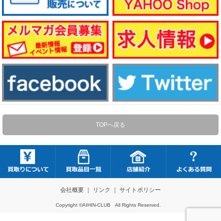
TOPへ戻る
会社概要
｜
リンク
｜
サイトポリシー
Copyright ©AIHIN-CLUB All Rights Reserved.