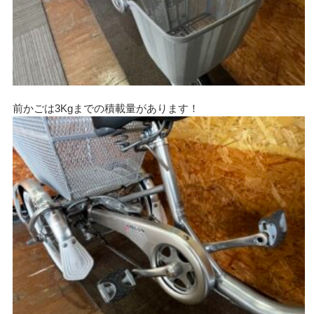
前かごは3Kgまでの積載量があります！