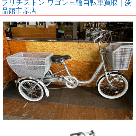
ブリヂストン ワゴン三輪自転車買取｜愛
品館市原店