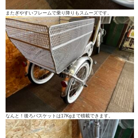
またぎやすいフレームで乗り降りもスムーズです。
なんと！後ろバスケットは17Kgまで積載できます。