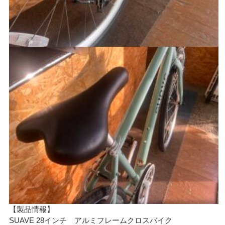
【製品情報】
SUAVE 28インチ アルミフレームクロスバイク