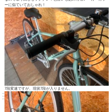
ーに似ていておしゃれ！
7段変速ですが、現状7段が入りません。