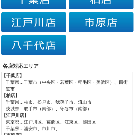
各店対応エリア
【千葉店】
千葉県…千葉市（中央区・若葉区・稲毛区・美浜区）、四街
道市
【柏店】
千葉県…柏市、松戸市、我孫子市、流山市
茨城県…取手市（南部）、守谷市（南部）
【江戸川店】
東京都…江戸川区、葛飾区、江東区、墨田区
千葉県…浦安市、市川市、