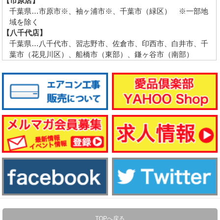
【市原店】
千葉県…市原市※、袖ヶ浦市※、千葉市（緑区） ※一部地
域を除く
【八千代店】
千葉県…八千代市、習志野市、佐倉市、印西市、白井市、千
葉市（花見川区）、船橋市（東部）、鎌ヶ谷市（南部）
TOPへ戻る