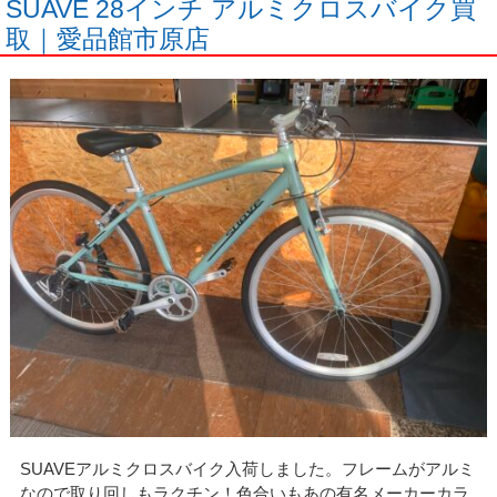
SUAVE 28インチ アルミクロスバイク買
取｜愛品館市原店
SUAVEアルミクロスバイク入荷しました。フレームがアルミ
なので取り回しもラクチン！色合いもあの有名メーカーカラ