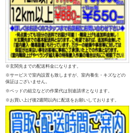
※玄関先までの配送料金になります。
※サービスで室内設置も致しますが、室内養生・キズなどの
保証はございません。
※ベッドの組立などの作業代は別途請求となります。
※お買い上げ後2週間以内に配送をお願いしております。