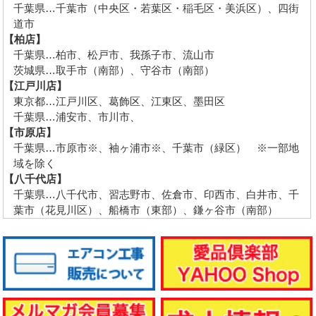
千葉県…千葉市（中央区・若葉区・稲毛区・美浜区）、四街
道市
【柏店】
千葉県…柏市、松戸市、我孫子市、流山市
茨城県…取手市（南部）、守谷市（南部）
【江戸川店】
東京都…江戸川区、葛飾区、江東区、墨田区
千葉県…浦安市、市川市、
【市原店】
千葉県…市原市※、袖ヶ浦市※、千葉市（緑区） ※一部地
域を除く
【八千代店】
千葉県…八千代市、習志野市、佐倉市、印西市、白井市、千
葉市（花見川区）、船橋市（東部）、鎌ヶ谷市（南部）