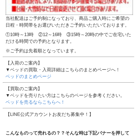
当社配送はご予約制になっており、商品ご購入時にご希望の
日程・時間帯をお選びいただきご予約いただいております。
①10時～13時 ②12～16時 ③15時～20時の中でご在宅いた
だける時間での予約となります。
※ご予約は先着順となっています。
【入荷のご案内】
▼ベッドの買取・入荷詳細はこちらのまとめページへ！
ベッドのまとめページ
【買取のご案内】
▼ベッドを売りたい方はこちらのページを参考ください。
ベッドを売るならこちらへ！
【LINE公式アカウントお友だち募集中！】
こんなものって売れるの？？そんな時は下記バナーを押して