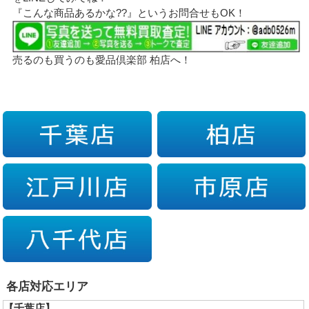
『こんな商品あるかな??』というお問合せもOK！
売るのも買うのも愛品倶楽部 柏店へ！
各店対応エリア
【千葉店】