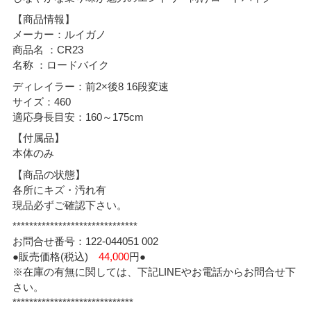
【商品情報】
メーカー：ルイガノ
商品名 ：CR23
名称 ：ロードバイク
ディレイラー：前2×後8 16段変速
サイズ：460
適応身長目安：160～175cm
【付属品】
本体のみ
【商品の状態】
各所にキズ・汚れ有
現品必ずご確認下さい。
******************************
お問合せ番号：122-044051 002
●販売価格(税込)
44,000
円●
※在庫の有無に関しては、下記LINEやお電話からお問合せ下
さい。
*****************************