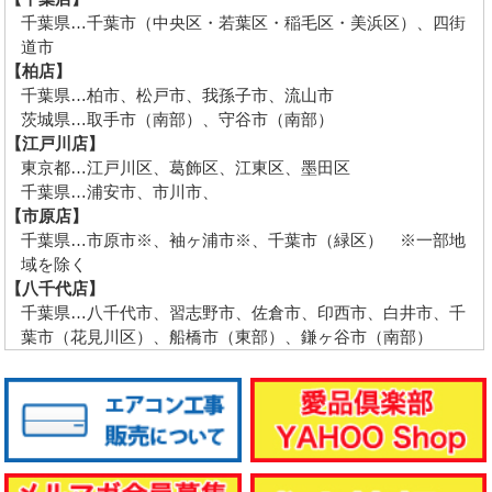
千葉県…千葉市（中央区・若葉区・稲毛区・美浜区）、四街
道市
【柏店】
千葉県…柏市、松戸市、我孫子市、流山市
茨城県…取手市（南部）、守谷市（南部）
【江戸川店】
東京都…江戸川区、葛飾区、江東区、墨田区
千葉県…浦安市、市川市、
【市原店】
千葉県…市原市※、袖ヶ浦市※、千葉市（緑区） ※一部地
域を除く
【八千代店】
千葉県…八千代市、習志野市、佐倉市、印西市、白井市、千
葉市（花見川区）、船橋市（東部）、鎌ヶ谷市（南部）