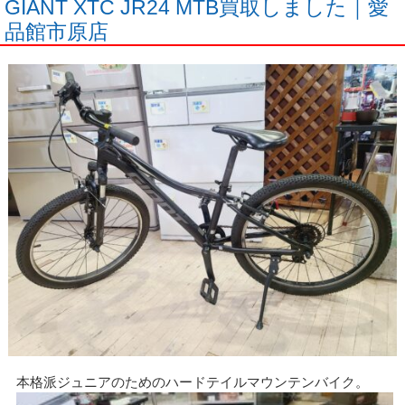
GIANT XTC JR24 MTB買取しました｜愛
品館市原店
本格派ジュニアのためのハードテイルマウンテンバイク。