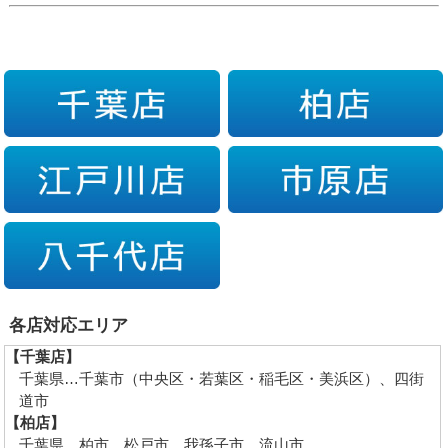
各店対応エリア
【千葉店】
千葉県…千葉市（中央区・若葉区・稲毛区・美浜区）、四街
道市
【柏店】
千葉県…柏市、松戸市、我孫子市、流山市