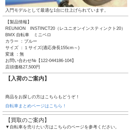
入門モデルとして最適な1台に仕上げられています。
【製品情報】
REUNION INSTINCT20（レユニオンインスティンクト20）
BMX 自転車 ミニベロ
カラー ：ブルー
サイズ ：１サイズ(適応身長155cm～)
変速 ：無
お問い合わせ№【122-044186-104】
店頭価格27,500円
【入荷のご案内】
商品をお探しの方はこちらもどうぞ！
自転車まとめページはこちら！
【買取のご案内】
▼自転車を売りたい方はこちらのページを参考ください。