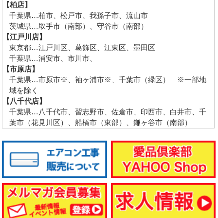
【柏店】
千葉県…柏市、松戸市、我孫子市、流山市
茨城県…取手市（南部）、守谷市（南部）
【江戸川店】
東京都…江戸川区、葛飾区、江東区、墨田区
千葉県…浦安市、市川市、
【市原店】
千葉県…市原市※、袖ヶ浦市※、千葉市（緑区） ※一部地
域を除く
【八千代店】
千葉県…八千代市、習志野市、佐倉市、印西市、白井市、千
葉市（花見川区）、船橋市（東部）、鎌ヶ谷市（南部）