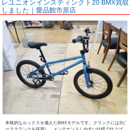
レユニオンインスティンクト20 BMX買取
しました｜愛品館市原店
本格的なルックスを備えたBMXモデルです。クランクには3ピ
ースクランクを採用し、メンテナンスしやすい仕様で仕上げ