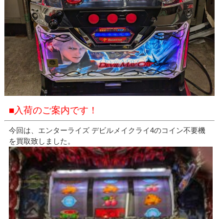
■入荷のご案内です！
今回は、エンターライズ デビルメイクライ4のコイン不要機
を買取致しました。