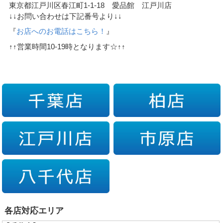
東京都江戸川区春江町1-1-18 愛品館 江戸川店
↓↓お問い合わせは下記番号より↓↓
『
お店へのお電話はこちら！
』
↑↑営業時間10-19時となります☆↑↑
各店対応エリア