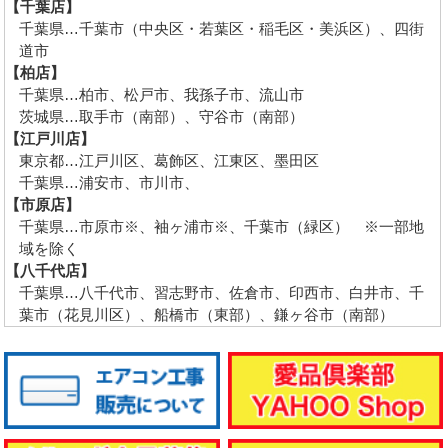
【千葉店】
千葉県…千葉市（中央区・若葉区・稲毛区・美浜区）、四街
道市
【柏店】
千葉県…柏市、松戸市、我孫子市、流山市
茨城県…取手市（南部）、守谷市（南部）
【江戸川店】
東京都…江戸川区、葛飾区、江東区、墨田区
千葉県…浦安市、市川市、
【市原店】
千葉県…市原市※、袖ヶ浦市※、千葉市（緑区） ※一部地
域を除く
【八千代店】
千葉県…八千代市、習志野市、佐倉市、印西市、白井市、千
葉市（花見川区）、船橋市（東部）、鎌ヶ谷市（南部）