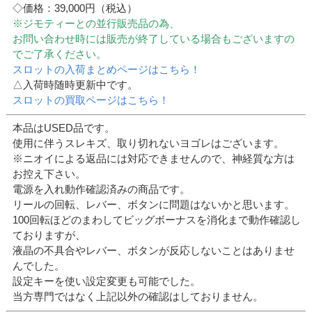
◇価格：39,000円（税込）
※ジモティーとの並行販売品の為、
お問い合わせ時には販売が終了している場合もございますの
でご了承ください。
スロットの入荷まとめページはこちら！
△入荷時随時更新中です。
スロットの買取ページはこちら！
本品はUSED品です。
使用に伴うスレキズ、取り切れないヨゴレはございます。
※ニオイによる返品には対応できませんので、神経質な方は
お控え下さい。
電源を入れ動作確認済みの商品です。
リールの回転、レバー、ボタンに問題はないかと思います。
100回転ほどのまわしてビッグボーナスを消化まで動作確認し
ておりますが、
液晶の不具合やレバー、ボタンが反応しないことはありませ
んでした。
設定キーを使い設定変更も可能でした。
当方専門ではなく上記以外の確認はしておりません。