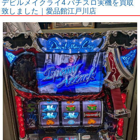
デビルメイクライ4 パチスロ実機を買取
致しました｜愛品館江戸川店