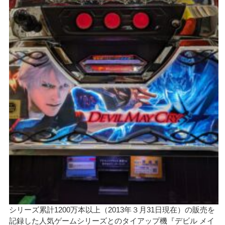
シリーズ累計1200万本以上（2013年３月31日現在）の販売を
記録した人気ゲームシリーズとのタイアップ機『デビル メイ