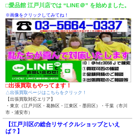
□愛品館 江戸川店では “LINE＠” を始めました。
※画像をクリックしてみてね！
□出張買取もやってます！
△出張買取ページはこちらをクリック！
【出張買取対応エリア】
・東京（江戸川区・葛飾区・江東区・墨田区）・千葉（市川
市・浦安市）
【江戸川区の総合リサイクルショップといえ
ば？】