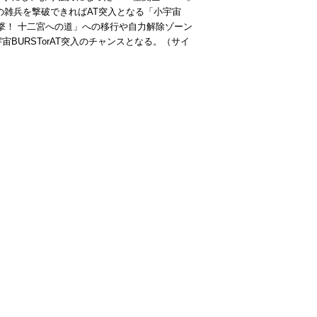
の雑兵を撃破できればAT突入となる「小宇宙
突撃！ 十二宮への道」への移行や自力解除ゾーン
BURSTorAT突入のチャンスとなる。（サイ