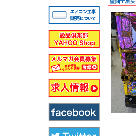
聖闘士星矢
八千代店