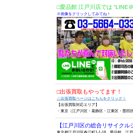
□愛品館 江戸川店では “LINE
※画像をクリックしてみてね！
□出張買取もやってます！
△出張買取ページはこちらをクリック！
【出張買取対応エリア】
・東京（江戸川区・葛飾区・江東区・墨田
【江戸川区の総合リサイクル
東京都江戸川区春江町1-1-18 愛品館 江