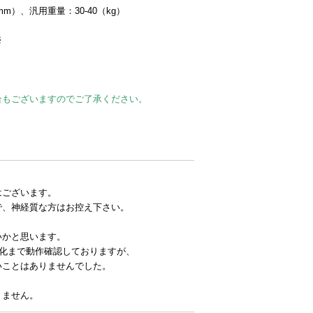
（mm）、汎用重量：30-40（kg）
※
合もございますのでご了承ください。
はございます。
で、神経質な方はお控え下さい。
いかと思います。
消化まで動作確認しておりますが、
いことはありませんでした。
りません。