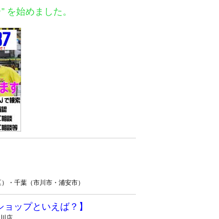
＠” を始めました。
区）・千葉（市川市・浦安市）
ショップといえば？】
戸川店