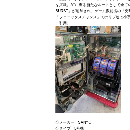
を搭載。ATに至る新たなルートとして全て
BURST」が追加され、ゲーム数前兆の「
「フェニックスチャンス」でのリプ連で小宇宙
ト引用）
◇メーカー SANYO
◇タイプ 5号機