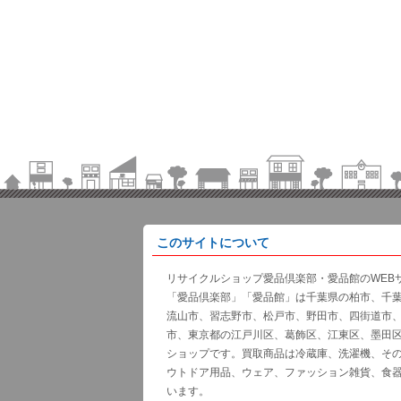
このサイトについて
リサイクルショップ愛品倶楽部・愛品館のWEB
「愛品倶楽部」「愛品館」は千葉県の柏市、千
流山市、習志野市、松戸市、野田市、四街道市
市、東京都の江戸川区、葛飾区、江東区、墨田
ショップです。買取商品は冷蔵庫、洗濯機、そ
ウトドア用品、ウェア、ファッション雑貨、食
います。