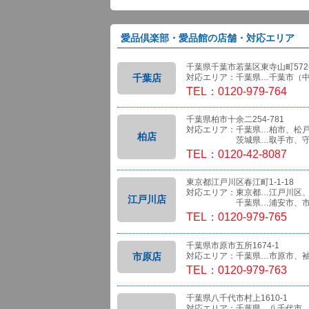
愛品倶楽部・愛品館の店舗・対応エリア
千葉県千葉市若葉区東寺山町572-
千葉店
対応エリア：千葉県…千葉市（
TEL：0120-979-764
千葉県柏市十余二254-781
対応エリア：千葉県…柏市、松
柏店
茨城県…取手市、守
TEL：0120-42-8087
東京都江戸川区春江町1-1-18
対応エリア：東京都…江戸川区
江戸川店
千葉県…浦安市、市
TEL：0120-979-765
千葉県市原市五所1674-1
市原店
対応エリア：千葉県…市原市、
TEL：0120-979-763
千葉県八千代市村上1610-1
対応エリア：千葉県…八千代市