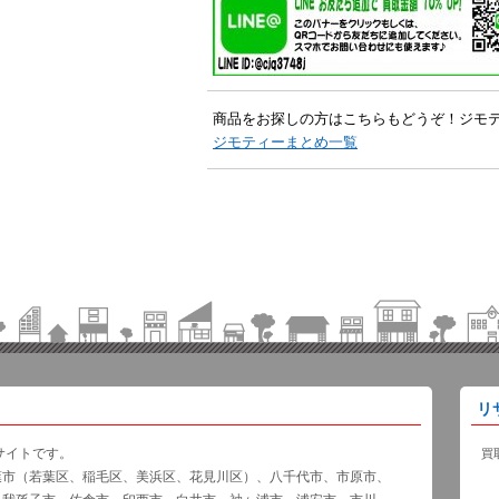
商品をお探しの方はこちらもどうぞ！ジモ
ジモティーまとめ一覧
リ
サイトです。
買
葉市（若葉区、稲毛区、美浜区、花見川区）、八千代市、市原市、