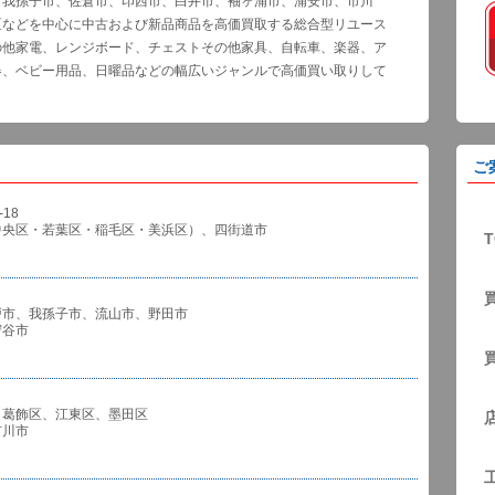
、我孫子市、佐倉市、印西市、白井市、袖ヶ浦市、浦安市、市川
区などを中心に中古および新品商品を高価買取する総合型リユース
の他家電、レンジボード、チェストその他家具、自転車、楽器、ア
器、ベビー用品、日曜品などの幅広いジャンルで高価買い取りして
ご
18
中央区・若葉区・稲毛区・美浜区）、四街道市
T
戸市、我孫子市、流山市、野田市
谷市
、葛飾区、江東区、墨田区
川市