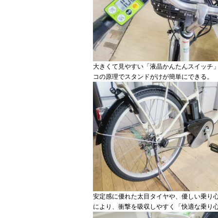
大きくて見やすい「液晶かんたんスイッチ
コの原理でスタンドがけが簡単にできる。
安定感に優れた太目タイヤや、優しい乗り
により、衝撃を吸収しやすく「快適な乗り