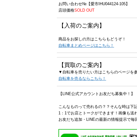
お問い合わせ№【愛市IHU044124-105】
店頭価格
SOLD OUT
【入荷のご案内】
商品をお探しの方はこちらもどうぞ！
自転車まとめページはこちら！
【買取のご案内】
▼自転車を売りたい方はこちらのページを
自転車を売るならこちら！
【LINE公式アカウントお友だち募集中！】
こんなものって売れるの？？そんな時は下
1：1でお店とトークができます！画像も送
お友だち追加・LINEの最新の情報提示で毎