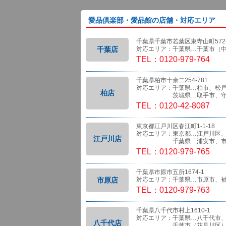
愛品倶楽部・愛品館の店舗・対応エリア
千葉県千葉市若葉区東寺山町572-
千葉店
対応エリア：千葉県…千葉市（
TEL：0120-979-764
千葉県柏市十余二254-781
対応エリア：千葉県…柏市、松
柏店
茨城県…取手市、守
TEL：0120-42-8087
東京都江戸川区春江町1-1-18
対応エリア：東京都…江戸川区
江戸川店
千葉県…浦安市、市
TEL：0120-979-765
千葉県市原市五所1674-1
市原店
対応エリア：千葉県…市原市、
TEL：0120-979-763
千葉県八千代市村上1610-1
対応エリア：千葉県…八千代市
八千代店
千葉市（花見川区）、船橋