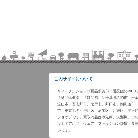
このサイトについて
リサイクルショップ愛品倶楽部・愛品館のWEB
「愛品倶楽部」「愛品館」は千葉県の柏市、千
流山市、習志野市、松戸市、野田市、四街道市
市、東京都の江戸川区、葛飾区、江東区、墨田
ショップです。買取商品は冷蔵庫、洗濯機、そ
ウトドア用品、ウェア、ファッション雑貨、食
います。