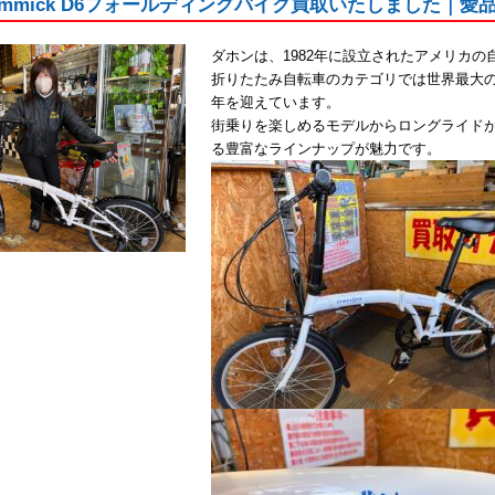
Gimmick D6フォールディングバイク買取いたしました｜愛
ダホンは、1982年に設立されたアメリカの
折りたたみ自転車のカテゴリでは世界最大のブ
年を迎えています。
街乗りを楽しめるモデルからロングライド
る豊富なラインナップが魅力です。