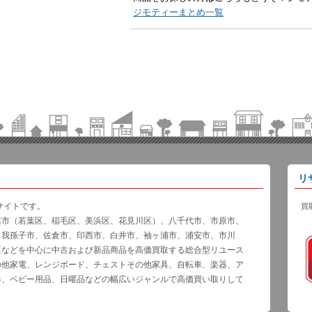
ジモティーまとめ一覧
リ
サイトです。
買
葉市（若葉区、稲毛区、美浜区、花見川区）、八千代市、市原市、
、我孫子市、佐倉市、印西市、白井市、袖ヶ浦市、浦安市、市川
区などを中心に中古および新品商品を高価買取する総合型リユース
の他家電、レンジボード、チェストその他家具、自転車、楽器、ア
器、ベビー用品、日曜品などの幅広いジャンルで高価買い取りして