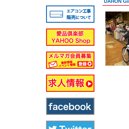
DAHON 
八千代店