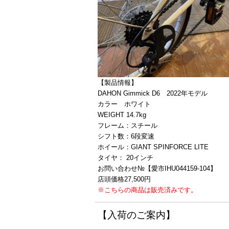
【製品情報】
DAHON Gimmick D6 2022年モデル
カラー ホワイト
WEIGHT 14.7kg
フレーム：スチール
シフト数：6段変速
ホイール：GIANT SPINFORCE LITE
タイヤ： 20インチ
お問い合わせ№【愛市IHU044159-104】
店頭価格27,500円
※こちらの商品は販売済みです。
【入荷のご案内】