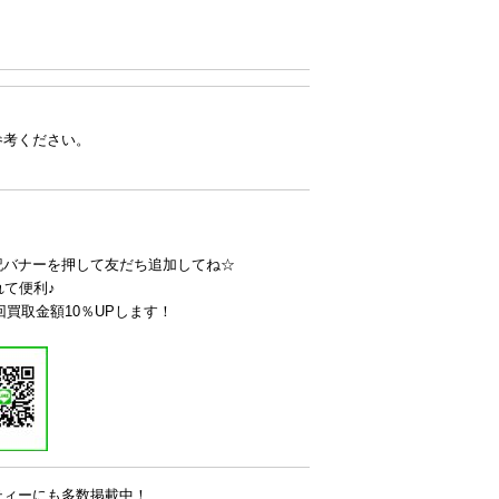
参考ください。
記バナーを押して友だち追加してね☆
れて便利♪
回買取金額10％UPします！
ティーにも多数掲載中！