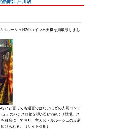
愛品館江戸川店
逆のルルーシュR2のコイン不要機を買取致しまし
いないと言っても過言ではないほどの人気コンテ
シュ」のパチスロ第２弾がSammyより登場。ス
」を舞台にしており、主人公・ルルーシュの反逆
り広げられる。（サイト引用）