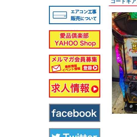
コードギア
八千代店