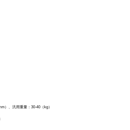
（mm）、汎用重量：30-40（kg）
※