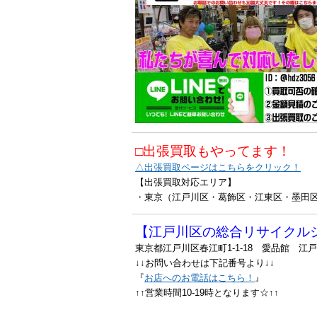
□出張買取もやってます！
△出張買取ページはこちらをクリック！
【出張買取対応エリア】
・東京（江戸川区・葛飾区・江東区・墨田
【江戸川区の総合リサイクル
東京都江戸川区春江町1-1-18 愛品館 江
↓↓お問い合わせは下記番号より↓↓
『
お店へのお電話はこちら！
』
↑↑営業時間10-19時となります☆↑↑