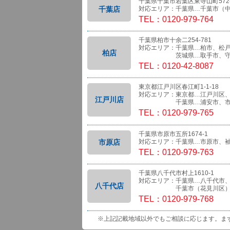
千葉県千葉市若葉区東寺山町572-
千葉店
対応エリア：千葉県…千葉市（
TEL：0120-979-764
千葉県柏市十余二254-781
対応エリア：千葉県…柏市、松
柏店
茨城県…取手市、守
TEL：0120-42-8087
東京都江戸川区春江町1-1-18
対応エリア：東京都…江戸川区
江戸川店
千葉県…浦安市、市
TEL：0120-979-765
千葉県市原市五所1674-1
市原店
対応エリア：千葉県…市原市、
TEL：0120-979-763
千葉県八千代市村上1610-1
対応エリア：千葉県…八千代市
八千代店
千葉市（花見川区）、船橋
TEL：0120-979-768
※上記記載地域以外でもご相談に応じます。ま