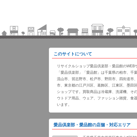
このサイトについて
リサイクルショップ愛品倶楽部・愛品館のWEB
「愛品倶楽部」「愛品館」は千葉県の柏市、千
流山市、習志野市、松戸市、野田市、四街道市
市、東京都の江戸川区、葛飾区、江東区、墨田
ショップです。買取商品は冷蔵庫、洗濯機、そ
ウトドア用品、ウェア、ファッション雑貨、食
います。
愛品倶楽部・愛品館の店舗・対応エリア