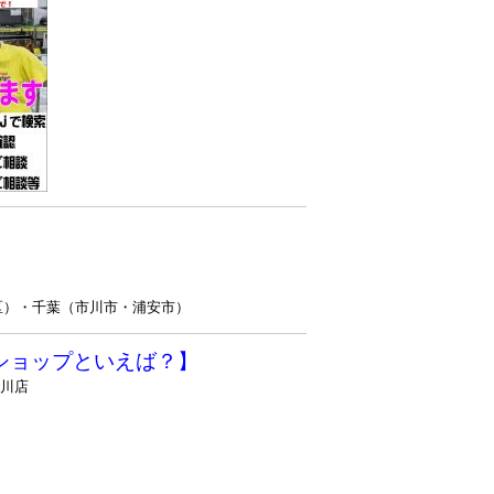
区）・千葉（市川市・浦安市）
ショップといえば？】
戸川店