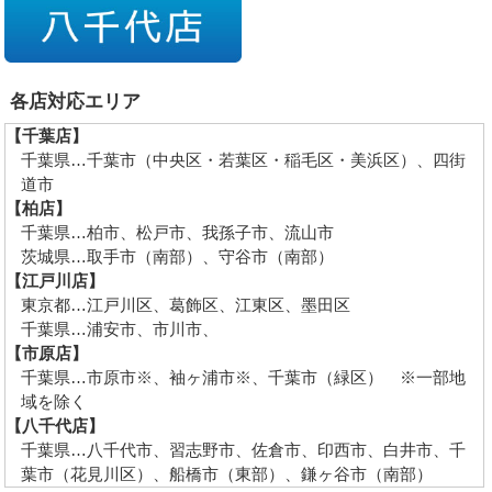
各店対応エリア
【千葉店】
千葉県…千葉市（中央区・若葉区・稲毛区・美浜区）、四街
道市
【柏店】
千葉県…柏市、松戸市、我孫子市、流山市
茨城県…取手市（南部）、守谷市（南部）
【江戸川店】
東京都…江戸川区、葛飾区、江東区、墨田区
千葉県…浦安市、市川市、
【市原店】
千葉県…市原市※、袖ヶ浦市※、千葉市（緑区） ※一部地
域を除く
【八千代店】
千葉県…八千代市、習志野市、佐倉市、印西市、白井市、千
葉市（花見川区）、船橋市（東部）、鎌ヶ谷市（南部）