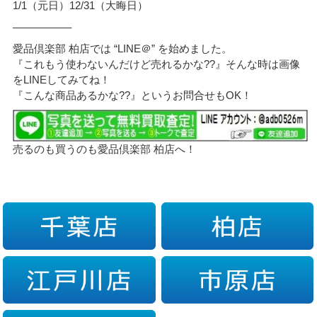
1/1（元日）12/31（大晦日）
—————–
愛品倶楽部 柏店では “LINE＠” を始めました。
『これもう使わないんだけど売れるかな??』そんな時は画像
をLINEしてみてね！
『こんな商品あるかな??』というお問合せもOK！
売るのも買うのも愛品倶楽部 柏店へ！