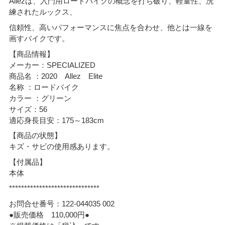
Allezは、入門用ロードバイクの概念を打ち破り、軽量性、洗
練されたルックス、
信頼性、高いパフォーマンスに焦点を合わせ、他とは一線を
画すバイクです。
【商品情報】
メーカー：SPECIALIZED
商品名 ：2020 Allez Elite
名称 ：ロードバイク
カラー ：グリーン
サイズ：56
適応身長目安：175～183cm
【商品の状態】
キズ・サビの使用感あります。
【付属品】
本体
******************************
お問合せ番号：122-044035 002
●販売価格 110,000円●