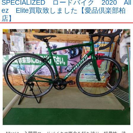
SPECIALIZED ロードバイク 2020 All
ez Elite買取致しました【愛品倶楽部柏
店】