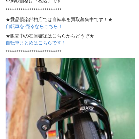
※掲載価格は「税込」です
******************************
★愛品倶楽部柏店では自転車を買取募集中です！★
自転車を 売るならこちら！
★販売中の在庫確認はこちらからどうぞ★
自転車まとめはこちらです！
******************************