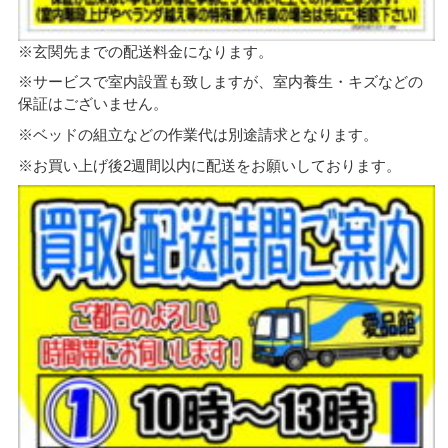
※玄関先までの配送料金になります。
※サービスで室内設置も致しますが、室内養生・キズなどの
保証はございません。
※ベッドの組立などの作業代は別途請求となります。
※お買い上げ後2週間以内に配送をお願いしております。