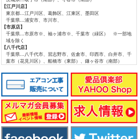
【江戸川店】
東京都…江戸川区、葛飾区、江東区、墨田区
千葉県…浦安市、市川市、
【市原店】
千葉県…市原市※、袖ヶ浦市※、千葉市（緑区） ※一部地
域を除く
【八千代店】
千葉県…八千代市、習志野市、佐倉市、印西市、白井市、千
葉市（花見川区）、船橋市（東部）、鎌ヶ谷市（南部）