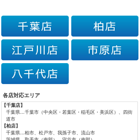
各店対応エリア
【千葉店】
千葉県…千葉市（中央区・若葉区・稲毛区・美浜区）、四街
道市
【柏店】
千葉県…柏市、松戸市、我孫子市、流山市
茨城県…取手市（南部）、守谷市（南部）