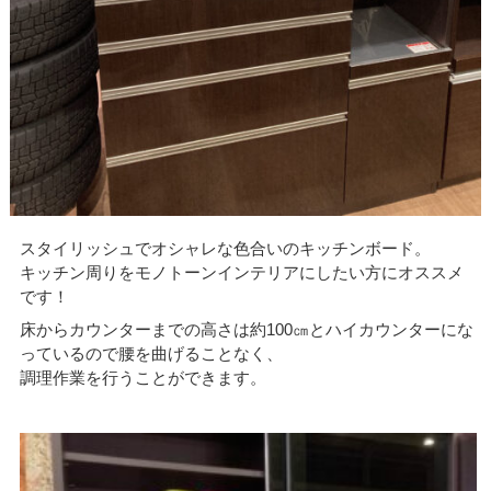
スタイリッシュでオシャレな色合いのキッチンボード。
キッチン周りをモノトーンインテリアにしたい方にオススメ
です！
床からカウンターまでの高さは約100㎝とハイカウンターにな
っているので腰を曲げることなく、
調理作業を行うことができます。