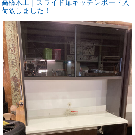
高橋木工｜スライド扉キッチンボード入
荷致しました！