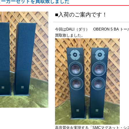
スピーカーセットを買取致しました
■入荷のご案内です！
今回はDALI（ダリ） OBERON 5 BA
買取致しました。
高音質化を実現する「SMCマグネット・シ