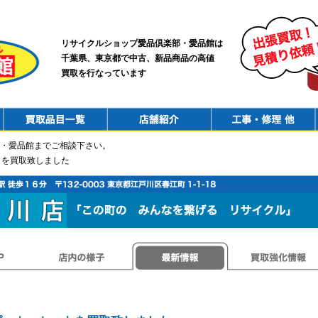
リサイクルショップ愛品倶楽部・愛品館は
千葉県、東京都で中古、新品商品の高値
買取を行なっています
PurchaseList
Shop
ConstructionRepair
・愛品館までご相談下さい。
ットを買取致しました
店内の様子
最新情報
買取強化情報