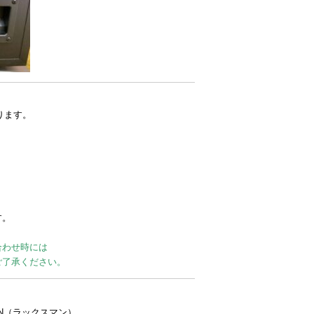
ります。
す。
合わせ時には
ご了承ください。
MAN（ラックスマン）