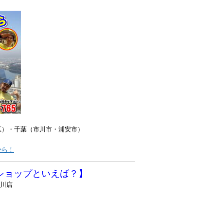
区）・千葉（市川市・浦安市）
から！
ショップといえば？】
戸川店