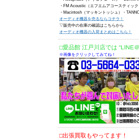
・FM Acoustic（エフエムアコースティッ
・Macintosh（マッキントッシュ）・TAN
オーディオ機器を売るならコチラ！
▽販売中の在庫の確認はこちらから
オーディオ機器の入荷まとめはこちら！
□愛品館 江戸川店では “LINE
※画像をクリックしてみてね！
□出張買取もやってます！