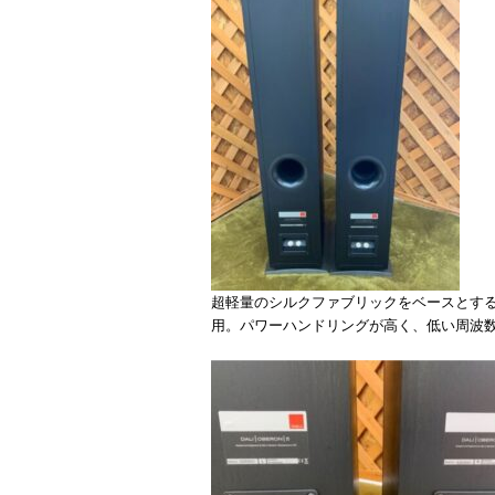
超軽量のシルクファブリックをベースとする
用。パワーハンドリングが高く、低い周波