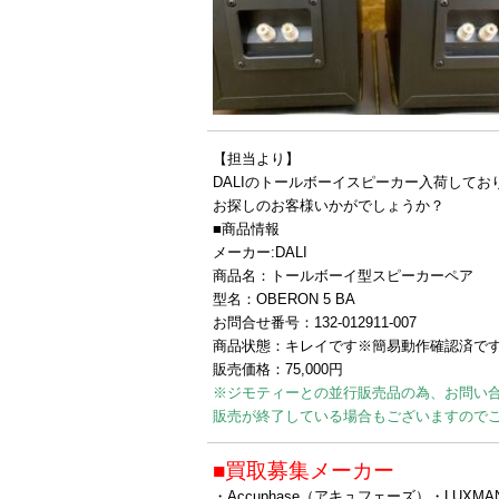
【担当より】
DALIのトールボーイスピーカー入荷してお
お探しのお客様いかがでしょうか？
■商品情報
メーカー:DALI
商品名：トールボーイ型スピーカーペア
型名：OBERON 5 BA
お問合せ番号：132-012911-007
商品状態：キレイです※簡易動作確認済で
販売価格：75,000円
※ジモティーとの並行販売品の為、お問い
販売が終了している場合もございますので
■買取募集メーカー
・Accuphase（アキュフェーズ）・LUX