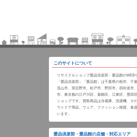
このサイトについて
リサイクルショップ愛品倶楽部・愛品館のWEB
「愛品倶楽部」「愛品館」は千葉県の柏市、千
流山市、習志野市、松戸市、野田市、四街道市
市、東京都の江戸川区、葛飾区、江東区、墨田
ショップです。買取商品は冷蔵庫、洗濯機、そ
ウトドア用品、ウェア、ファッション雑貨、食
います。
愛品倶楽部・愛品館の店舗・対応エリア