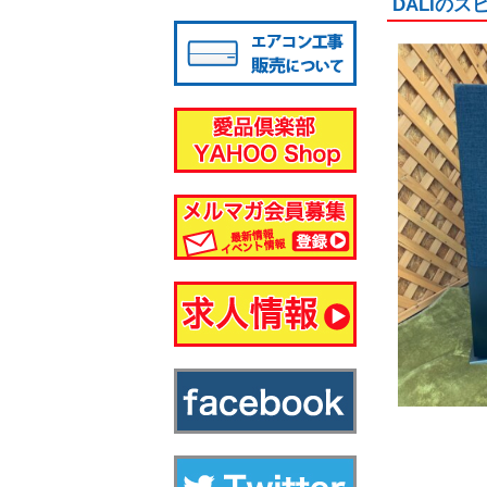
DALIの
八千代店