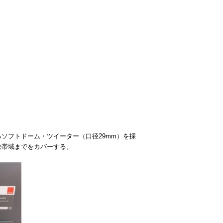
ソフトドーム・ツイーター（口径29mm）を採
数帯域までをカバーする。