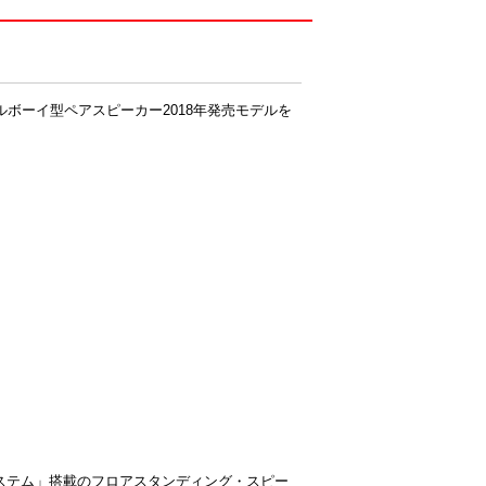
 トールボーイ型ペアスピーカー2018年発売モデルを
ステム」搭載のフロアスタンディング・スピー