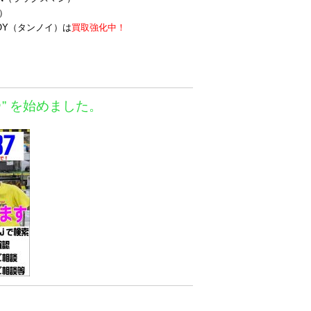
ク）
NOY（タンノイ）は
買取強化中！
＠” を始めました。