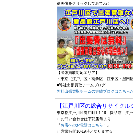
※画像をクリックしてみてね！
【出張買取対応エリア】
・東京（江戸川区・葛飾区・江東区・墨田
■弊社出張買取チームブログ
弊社出張買取チームの実績ブログはこちら
【江戸川区の総合リサイクル
東京都江戸川区春江町1-1-18 愛品館 江
↓↓お問い合わせは下記番号より↓↓
『
お店へのお電話はこちら！
』
↑↑営業時間10-19時となります☆↑↑