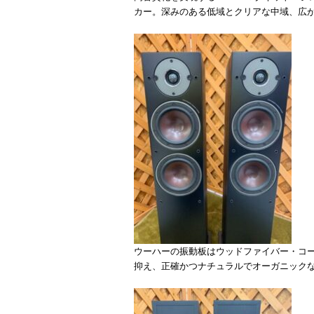
カー。深みのある低域とクリアな中域、広
ウーハーの振動板はウッドファイバー・コ
抑え、正確かつナチュラルでオーガニック