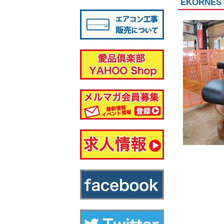
EKORN
八千代店