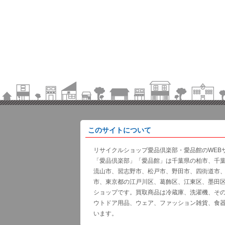
このサイトについて
リサイクルショップ愛品倶楽部・愛品館のWEB
「愛品倶楽部」「愛品館」は千葉県の柏市、千
流山市、習志野市、松戸市、野田市、四街道市
市、東京都の江戸川区、葛飾区、江東区、墨田
ショップです。買取商品は冷蔵庫、洗濯機、そ
ウトドア用品、ウェア、ファッション雑貨、食
います。