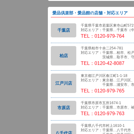
愛品倶楽部・愛品館の店舗・対応エリア
千葉県千葉市若葉区東寺山町572-
千葉店
対応エリア：千葉県…千葉市（
TEL：0120-979-764
千葉県柏市十余二254-781
対応エリア：千葉県…柏市、松
柏店
茨城県…取手市、守
TEL：0120-42-8087
東京都江戸川区春江町1-1-18
対応エリア：東京都…江戸川区
江戸川店
千葉県…浦安市、市
TEL：0120-979-765
千葉県市原市五所1674-1
市原店
対応エリア：千葉県…市原市、
TEL：0120-979-763
千葉県八千代市村上1610-1
対応エリア：千葉県…八千代市
八千代店