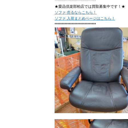
*****************************
★愛品倶楽部柏店では買取募集中です！★
ソファ 売るならこちら！
ソファ 入荷まとめページはこちら！
*****************************