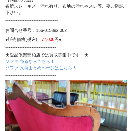
各所スレ・キズ・汚れ有り。布地の汚れやスレ等、要ご確認
下さい。
******************************
お問合せ番号：156-019382 002
●販売価格(税込)
77,000
円●
*****************************
★愛品倶楽部柏店では買取募集中です！★
ソファ 売るならこちら！
ソファ 入荷まとめページはこちら！
*****************************