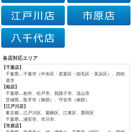
各店対応エリア
【千葉店】
千葉県…千葉市（中央区・若葉区・稲毛区・美浜区）、四街
道市
【柏店】
千葉県…柏市、松戸市、我孫子市、流山市
茨城県…取手市（南部）、守谷市（南部）
【江戸川店】
東京都…江戸川区、葛飾区、江東区、墨田区
千葉県…浦安市、市川市、
【市原店】