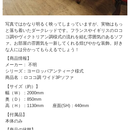
写真ではかなり明るく映ってしまっていますが、実物はもっ
と落ち着いたダークレッドです。フランスやイギリスのロコ
コ調やヴィクトリアン調様式の流れを組む雰囲気のあるソフ
ァ。お部屋の雰囲気を一新してくれる煌びやかな装飾。好き
な人には分かってもらえるでしょう！
【商品情報】
メーカー： 不明
シリーズ：ヨーロッパアンティーク様式
商品名 ：ロココ調 ワイド3Pソファ
【サイズ（約）】
幅（Ｗ）：2000mm
奥（Ｄ）：850mm
高（Ｈ）：1130mm 座面(SH)：440mm
【付属品】
本体のみ
【商品の状態】