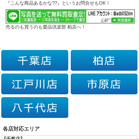
『こんな商品あるかな??』というお問合せもOK！
売るのも買うのも愛品倶楽部 柏店へ！
各店対応エリア
【千葉店】