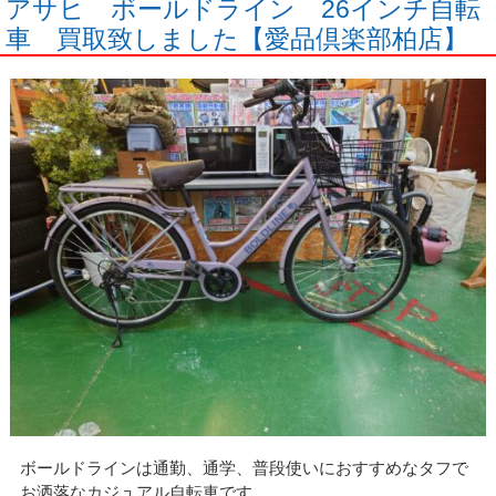
アサヒ ボールドライン 26インチ自転
車 買取致しました【愛品倶楽部柏店】
ボールドラインは通勤、通学、普段使いにおすすめなタフで
お洒落なカジュアル自転車です。