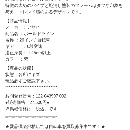
特徴の太めのパイプと艶消し塗装のフレームはタフな印象を
与え、トレンド感のあるデザインです。
【商品情報】
メーカー：アサヒ
商品名 ：ボールドライン
名称 ：26インチ自転車
ギア ：6段変速
適正身長：１45cm以上
カラー ：紫
【商品の状態】
状態：各所にキズ
現品必ずご確認下さい。
******************************
お問合せ番号：122-043997 002
●販売価格 27,500円●
※掲載価格は「税込」です
******************************
★愛品倶楽部柏店では自転車を買取募集中です！★