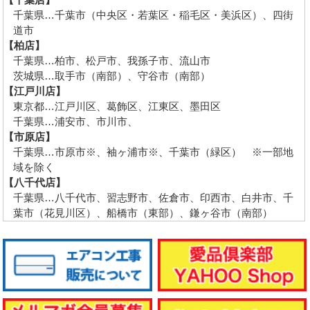
千葉県…千葉市（中央区・若葉区・稲毛区・美浜区）、四街
道市
【柏店】
千葉県…柏市、松戸市、我孫子市、流山市
茨城県…取手市（南部）、守谷市（南部）
【江戸川店】
東京都…江戸川区、葛飾区、江東区、墨田区
千葉県…浦安市、市川市、
【市原店】
千葉県…市原市※、袖ヶ浦市※、千葉市（緑区） ※一部地
域を除く
【八千代店】
千葉県…八千代市、習志野市、佐倉市、印西市、白井市、千
葉市（花見川区）、船橋市（東部）、鎌ヶ谷市（南部）