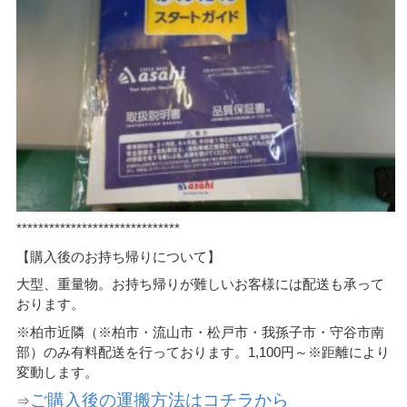
******************************
【購入後のお持ち帰りについて】
大型、重量物。お持ち帰りが難しいお客様には配送も承って
おります。
※柏市近隣（※柏市・流山市・松戸市・我孫子市・守谷市南
部）のみ有料配送を行っております。1,100円～※距離により
変動します。
ご購入後の運搬方法はコチラから
⇒