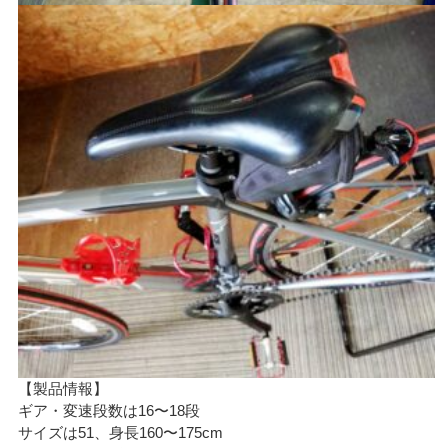
【製品情報】
ギア・変速段数は16〜18段
サイズは51、身長160〜175cm