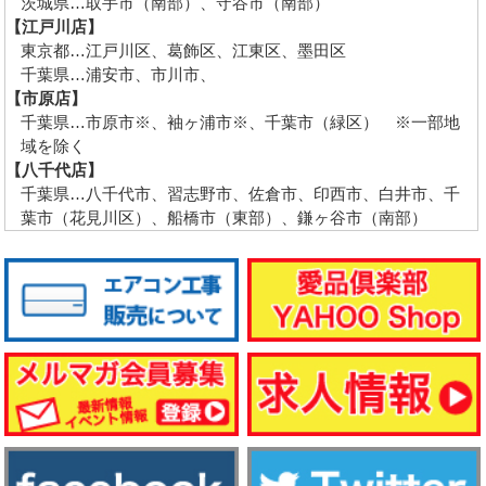
茨城県…取手市（南部）、守谷市（南部）
【江戸川店】
東京都…江戸川区、葛飾区、江東区、墨田区
千葉県…浦安市、市川市、
【市原店】
千葉県…市原市※、袖ヶ浦市※、千葉市（緑区） ※一部地
域を除く
【八千代店】
千葉県…八千代市、習志野市、佐倉市、印西市、白井市、千
葉市（花見川区）、船橋市（東部）、鎌ヶ谷市（南部）