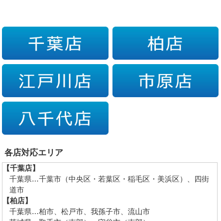
各店対応エリア
【千葉店】
千葉県…千葉市（中央区・若葉区・稲毛区・美浜区）、四街
道市
【柏店】
千葉県…柏市、松戸市、我孫子市、流山市