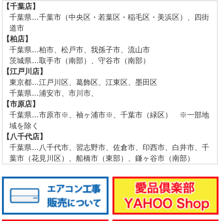
【千葉店】
千葉県…千葉市（中央区・若葉区・稲毛区・美浜区）、四街
道市
【柏店】
千葉県…柏市、松戸市、我孫子市、流山市
茨城県…取手市（南部）、守谷市（南部）
【江戸川店】
東京都…江戸川区、葛飾区、江東区、墨田区
千葉県…浦安市、市川市、
【市原店】
千葉県…市原市※、袖ヶ浦市※、千葉市（緑区） ※一部地
域を除く
【八千代店】
千葉県…八千代市、習志野市、佐倉市、印西市、白井市、千
葉市（花見川区）、船橋市（東部）、鎌ヶ谷市（南部）