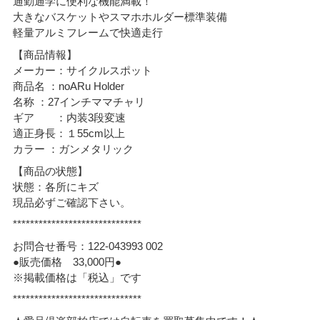
通勤通学に便利な機能満載！
大きなバスケットやスマホホルダー標準装備
軽量アルミフレームで快適走行
【商品情報】
メーカー：サイクルスポット
商品名 ：noARu Holder
名称 ：27インチママチャリ
ギア ：内装3段変速
適正身長：１55cm以上
カラー ：ガンメタリック
【商品の状態】
状態：各所にキズ
現品必ずご確認下さい。
******************************
お問合せ番号：122-043993 002
●販売価格 33,000円●
※掲載価格は「税込」です
******************************