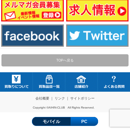
TOPへ戻る
会社概要
｜
リンク
｜
サイトポリシー
Copyright ©AIHIN-CLUB All Rights Reserved.
モバイル
PC