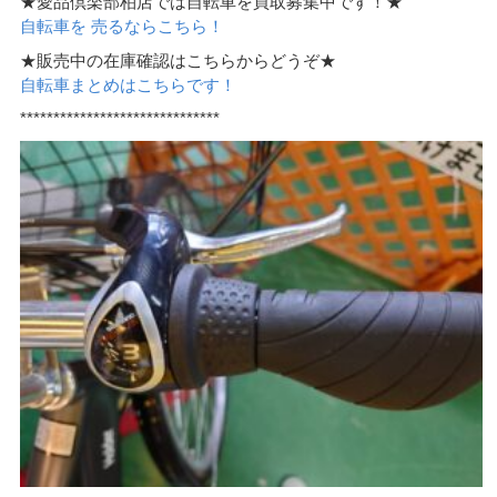
★愛品倶楽部柏店では自転車を買取募集中です！★
自転車を 売るならこちら！
★販売中の在庫確認はこちらからどうぞ★
自転車まとめはこちらです！
******************************