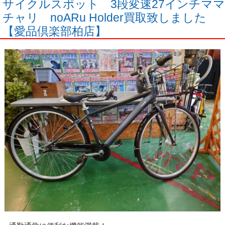
サイクルスポット 3段変速27インチママ
チャリ noARu Holder買取致しました
【愛品倶楽部柏店】