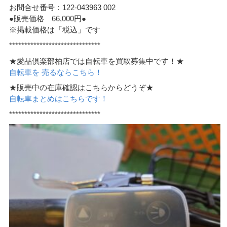
お問合せ番号：122-043963 002
●販売価格 66,000円●
※掲載価格は「税込」です
******************************
★愛品倶楽部柏店では自転車を買取募集中です！★
自転車を 売るならこちら！
★販売中の在庫確認はこちらからどうぞ★
自転車まとめはこちらです！
******************************