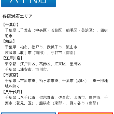
各店対応エリア
【千葉店】
千葉県…千葉市（中央区・若葉区・稲毛区・美浜区）、四街
道市
【柏店】
千葉県…柏市、松戸市、我孫子市、流山市
茨城県…取手市（南部）、守谷市（南部）
【江戸川店】
東京都…江戸川区、葛飾区、江東区、墨田区
千葉県…浦安市、市川市、
【市原店】
千葉県…市原市※、袖ヶ浦市※、千葉市（緑区） ※一部地
域を除く
【八千代店】
千葉県…八千代市、習志野市、佐倉市、印西市、白井市、千
葉市（花見川区）、船橋市（東部）、鎌ヶ谷市（南部）