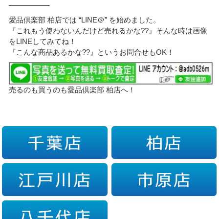
—————–
愛品倶楽部 柏店では “LINE＠” を始めました。
『これもう使わないんだけど売れるかな??』そんな時は画像
をLINEしてみてね！
『こんな商品あるかな??』というお問合せもOK！
売るのも買うのも愛品倶楽部 柏店へ！