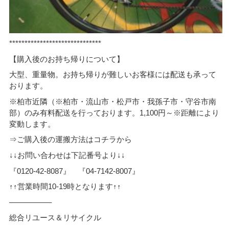
******************************
【購入後のお持ち帰りについて】
大型、重量物。お持ち帰りが難しいお客様には配送も承って
おります。
※柏市近隣（※柏市・流山市・松戸市・我孫子市・守谷市南
部）のみ有料配送を行っております。1,100円～※距離により
変動します。
⇒ご購入後の運搬方法はコチラから
↓↓お問い合わせは下記番号より↓↓
『0120-42-8087』 『04-7142-8007』
↑↑営業時間10-19時となります↑↑
—————–
総合リユース＆リサイクル