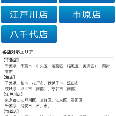
各店対応エリア
【千葉店】
千葉県…千葉市（中央区・若葉区・稲毛区・美浜区）、四街
道市
【柏店】
千葉県…柏市、松戸市、我孫子市、流山市
茨城県…取手市（南部）、守谷市（南部）
【江戸川店】
東京都…江戸川区、葛飾区、江東区、墨田区
千葉県…浦安市、市川市、
【市原店】