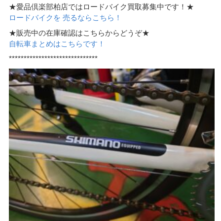
★愛品倶楽部柏店ではロードバイク買取募集中です！★
ロードバイクを 売るならこちら！
★販売中の在庫確認はこちらからどうぞ★
自転車まとめはこちらです！
******************************