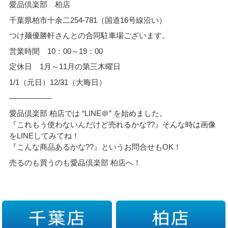
愛品倶楽部 柏店
千葉県柏市十余二254-781（国道16号線沿い）
つけ麺優勝軒さんとの合同駐車場ございます。
営業時間 10：00～19：00
定休日 1月～11月の第三木曜日
1/1（元日）12/31（大晦日）
—————–
愛品倶楽部 柏店では “LINE＠” を始めました。
『これもう使わないんだけど売れるかな??』そんな時は画像
をLINEしてみてね！
『こんな商品あるかな??』というお問合せもOK！
売るのも買うのも愛品倶楽部 柏店へ！