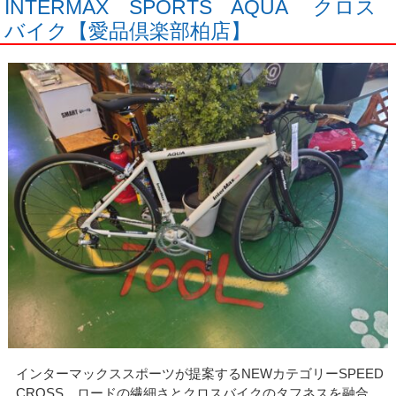
INTERMAX SPORTS AQUA クロス
バイク【愛品倶楽部柏店】
インターマックススポーツが提案するNEWカテゴリーSPEED
CROSS。ロードの繊細さとクロスバイクのタフネスを融合。