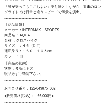
「誰が乗ってもここちよい」乗り味としながら、週末のロン
グライドでは日常と違うスピードで風景を演出。
******************************
【商品情報】
メーカー：INTERMAX SPORTS
商品名 ：AQUA
名称 ：クロスバイク
サイズ ：４６（C-T）
適正身長：１６０～１６５cm
カラー ：白
【商品の状態】
状態：各所にキズ
現品必ずご確認下さい。
******************************
お問合せ番号：122-043875 002
●販売価格(税込)： 66,000円●
******************************