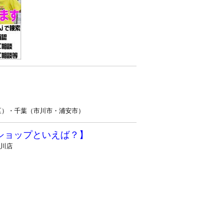
区）・千葉（市川市・浦安市）
ショップといえば？】
戸川店