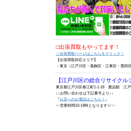
□出張買取もやってます！
△出張買取ページはこちらをクリック！
【出張買取対応エリア】
・東京（江戸川区・葛飾区・江東区・墨田
【江戸川区の総合リサイクル
東京都江戸川区春江町1-1-18 愛品館 江
↓↓お問い合わせは下記番号より↓↓
『
お店へのお電話はこちら！
』
↑↑営業時間10-19時となります☆↑↑