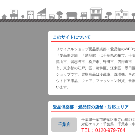
このサイトについて
リサイクルショップ愛品倶楽部・愛品館のWEB
「愛品倶楽部」「愛品館」は千葉県の柏市、千
流山市、習志野市、松戸市、野田市、四街道市
市、東京都の江戸川区、葛飾区、江東区、墨田
ショップです。買取商品は冷蔵庫、洗濯機、そ
ウトドア用品、ウェア、ファッション雑貨、食
います。
愛品倶楽部・愛品館の店舗・対応エリア
千葉県千葉市若葉区東寺山町572-
千葉店
対応エリア：千葉県…千葉市（
TEL：0120-979-764