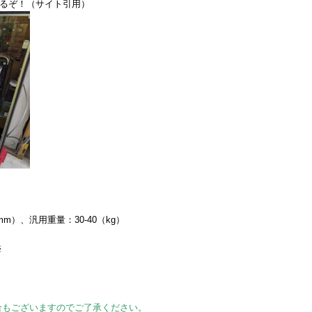
光るぞ！（サイト引用）
（mm）、汎用重量：30-40（kg）
※
合もございますのでご了承ください。