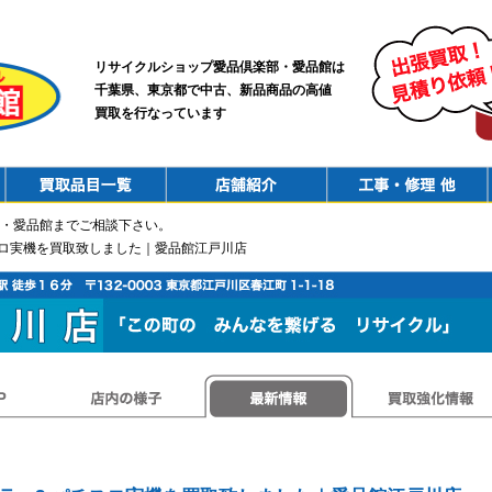
リサイクルショップ愛品倶楽部・愛品館は
千葉県、東京都で中古、新品商品の高値
買取を行なっています
PurchaseList
Shop
ConstructionRepair
・愛品館までご相談下さい。
チスロ実機を買取致しました｜愛品館江戸川店
店内の様子
最新情報
買取強化情報