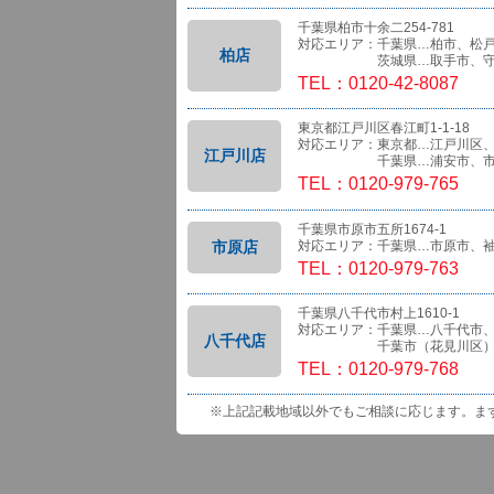
千葉県柏市十余二254-781
対応エリア：千葉県…柏市、松
柏店
茨城県…取手市、守
TEL：0120-42-8087
東京都江戸川区春江町1-1-18
対応エリア：東京都…江戸川区
江戸川店
千葉県…浦安市、市
TEL：0120-979-765
千葉県市原市五所1674-1
市原店
対応エリア：千葉県…市原市、
TEL：0120-979-763
千葉県八千代市村上1610-1
対応エリア：千葉県…八千代市
八千代店
千葉市（花見川区）、船橋
TEL：0120-979-768
※上記記載地域以外でもご相談に応じます。ま