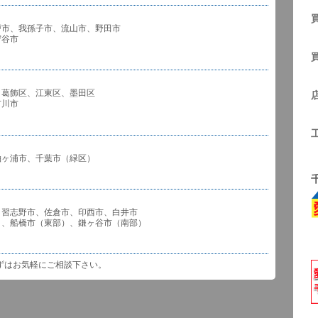
戸市、我孫子市、流山市、野田市
谷市
、葛飾区、江東区、墨田区
川市
袖ヶ浦市、千葉市（緑区）
、習志野市、佐倉市、印西市、白井市
市（東部）、鎌ヶ谷市（南部）
ずはお気軽にご相談下さい。