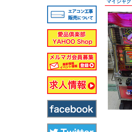
マイジャグ
八千代店