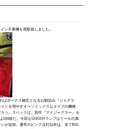
のコイン不要機を買取致しました。
プが光ればボーナス確定となるお馴染み『ジャグラ
コインを増やすオーソドックスなタイプの機種
だろう。スペックは、前作『マイジャグラー』を
は104枚だ。今回もGOGO!!ランプはリールの真
ンが追加。通常のピンク点灯以外は、全てBIG