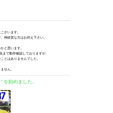
はございます。
で、神経質な方はお控え下さい。
いかと思います。
消化まで動作確認しておりますが、
いことはありませんでした。
りません。
＠” を始めました。