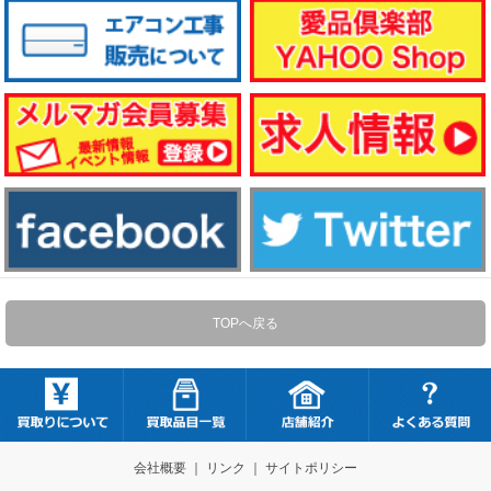
TOPへ戻る
会社概要
｜
リンク
｜
サイトポリシー