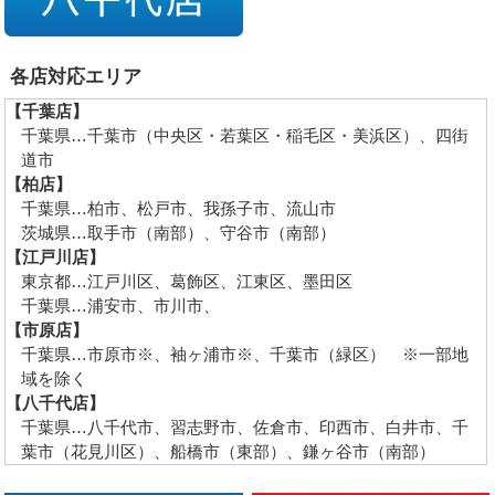
各店対応エリア
【千葉店】
千葉県…千葉市（中央区・若葉区・稲毛区・美浜区）、四街
道市
【柏店】
千葉県…柏市、松戸市、我孫子市、流山市
茨城県…取手市（南部）、守谷市（南部）
【江戸川店】
東京都…江戸川区、葛飾区、江東区、墨田区
千葉県…浦安市、市川市、
【市原店】
千葉県…市原市※、袖ヶ浦市※、千葉市（緑区） ※一部地
域を除く
【八千代店】
千葉県…八千代市、習志野市、佐倉市、印西市、白井市、千
葉市（花見川区）、船橋市（東部）、鎌ヶ谷市（南部）