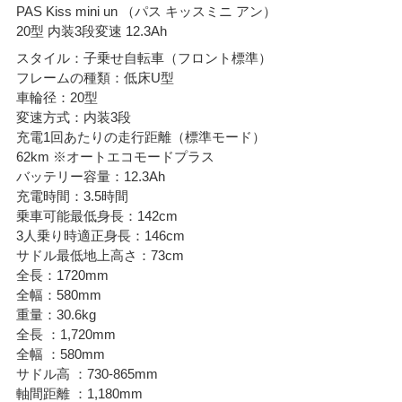
PAS Kiss mini un （パス キッスミニ アン）
20型 内装3段変速 12.3Ah
スタイル：子乗せ自転車（フロント標準）
フレームの種類：低床U型
車輪径：20型
変速方式：内装3段
充電1回あたりの走行距離（標準モード）
62km ※オートエコモードプラス
バッテリー容量：12.3Ah
充電時間：3.5時間
乗車可能最低身長：142cm
3人乗り時適正身長：146cm
サドル最低地上高さ：73cm
全長：1720mm
全幅：580mm
重量：30.6kg
全長 ：1,720mm
全幅 ：580mm
サドル高 ：730-865mm
軸間距離 ：1,180mm