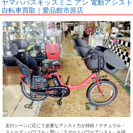
ヤマハパスキッスミニ アン 電動アシスト
自転車買取｜愛品館市原店
走行シーンに応じて必要なアシスト力が持続！ナチュラル・
スムーズ・パワフル・賢い「スマートパワーアシスト」を採