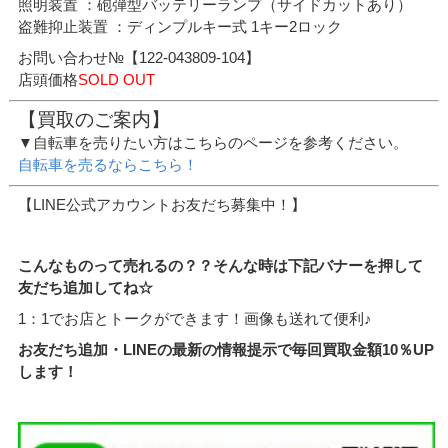
照明装置 ：砲弾型バッテリーランプ（サイドカットあり）
盗難抑止装置 ：ディンプルキー式 1キー2ロック
お問い合わせ№【122-043809-104】
店頭価格
SOLD OUT
【買取のご案内】
▼自転車を売りたい方はこちらのページを参考ください。
自転車を売るならこちら！
【LINE公式アカウントお友だち募集中！】
こんなものって売れるの？？そんな時は下記バナーを押して
友だち追加してね☆
1：1でお店とトークができます！画像も送れて便利♪
お友だち追加・LINEの最新の情報提示で毎回買取金額10％UP
します！