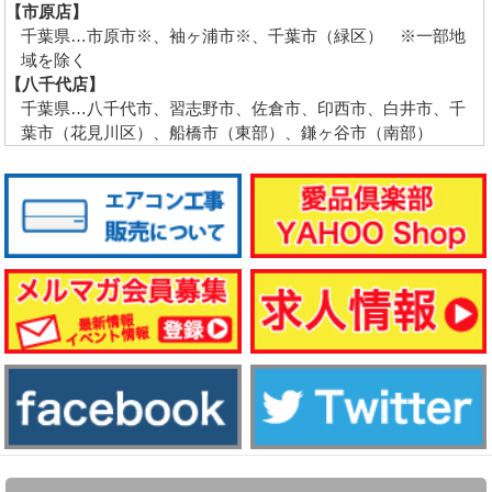
【市原店】
千葉県…市原市※、袖ヶ浦市※、千葉市（緑区） ※一部地
域を除く
【八千代店】
千葉県…八千代市、習志野市、佐倉市、印西市、白井市、千
葉市（花見川区）、船橋市（東部）、鎌ヶ谷市（南部）