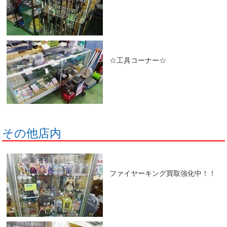
☆工具コーナー☆
その他店内
ファイヤーキング買取強化中！！