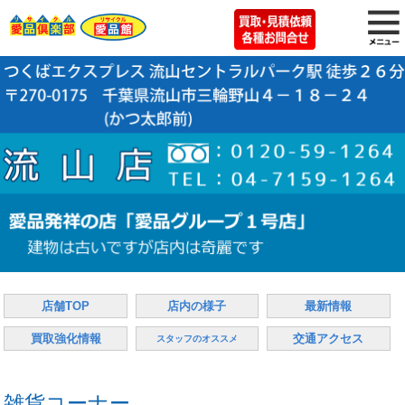
店舗TOP
店内の様子
最新情報
買取強化情報
交通アクセス
スタッフのオススメ
雑貨コーナー