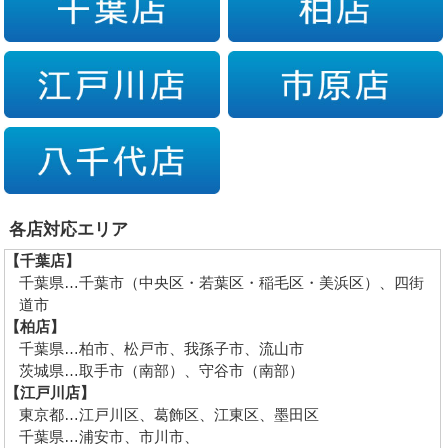
各店対応エリア
【千葉店】
千葉県…千葉市（中央区・若葉区・稲毛区・美浜区）、四街
道市
【柏店】
千葉県…柏市、松戸市、我孫子市、流山市
茨城県…取手市（南部）、守谷市（南部）
【江戸川店】
東京都…江戸川区、葛飾区、江東区、墨田区
千葉県…浦安市、市川市、