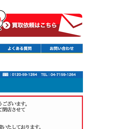
Faq
Contact