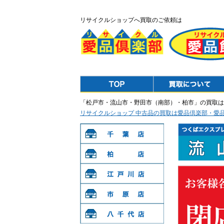
リサイクルショップへ買取のご依頼は
Top
Purchase
「松戸市・流山市・野田市（南部）・柏市」の買取は
リサイクルショップ 中古品の買取は愛品倶楽部・愛
千葉店
柏店
江戸川店
市原店