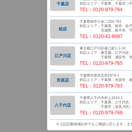
千葉店
対応エリア：千葉県…千葉市（
TEL：0120-979-764
千葉県柏市十余二254-781
対応エリア：千葉県…柏市、松
柏店
茨城県…取手市、守
TEL：0120-42-8087
東京都江戸川区春江町1-1-18
対応エリア：東京都…江戸川区
江戸川店
千葉県…浦安市、市
TEL：0120-979-765
千葉県市原市五所1674-1
市原店
対応エリア：千葉県…市原市、
TEL：0120-979-763
千葉県八千代市村上1610-1
対応エリア：千葉県…八千代市
八千代店
千葉市（花見川区）、船橋
TEL：0120-979-768
※上記記載地域以外でもご相談に応じます。ま