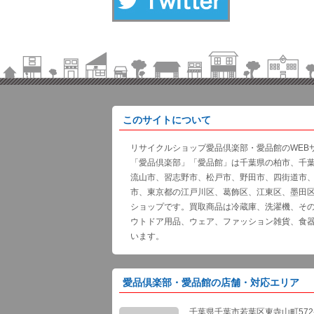
このサイトについて
リサイクルショップ愛品倶楽部・愛品館のWEB
「愛品倶楽部」「愛品館」は千葉県の柏市、千
流山市、習志野市、松戸市、野田市、四街道市
市、東京都の江戸川区、葛飾区、江東区、墨田
ショップです。買取商品は冷蔵庫、洗濯機、そ
ウトドア用品、ウェア、ファッション雑貨、食
います。
愛品倶楽部・愛品館の店舗・対応エリア
千葉県千葉市若葉区東寺山町572-