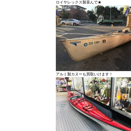
ロイヤレックス製喜んで★
アルミ製カヌーも買取いけます！