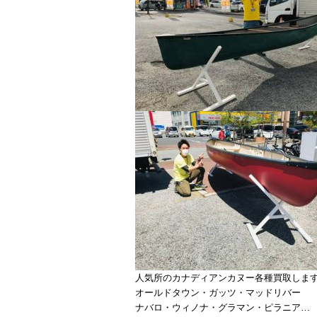
人気所のカナディアンカヌー各種買取しま
オールドタウン・ガッツ・マッドリバー
ナバロ・ウィノナ・グラマン・ピラニア…