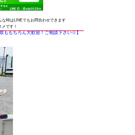
な時はLINEでもお問合わせできます
スメです！
取ももちろん大歓迎！ご相談下さい☆】