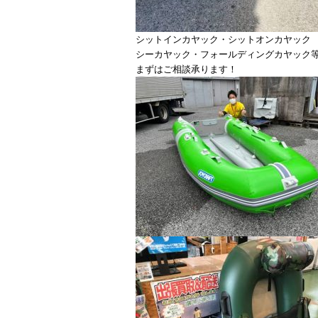
シットインカヤック・シットオンカヤック
シーカヤック・フォールディングカヤック
まずはご相談承ります！