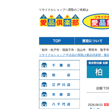
リサイクルショップへ買取のご依頼は
Top
Purchase
「柏市・松戸市・我孫子市・流山市、野田市、取手市
リサイクルショップ 中古品の買取は愛品倶楽部・愛
千葉店
柏店
江戸川店
店舗TOP
市原店
2026.08.01