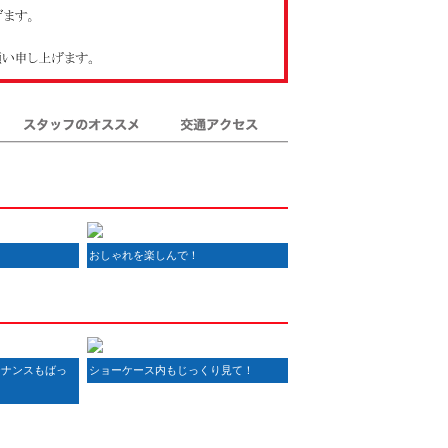
スタッフのオススメ
交通アクセス
！
おしゃれを楽しんで！
テナンスもばっ
ショーケース内もじっくり見て！