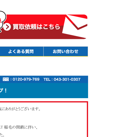
Faq
Contact