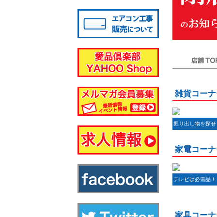
八千代店
店舗TOP
雑貨コーナ
掘り出し物を探せ
家電コーナ
テレビは必需品！
家具コーナ