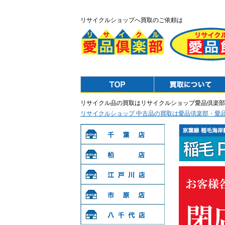
リサイクルショップへ買取のご依頼は
Top
Purchase
リサイクル品の買取はリサイクルショップ愛品倶楽部
リサイクルショップ 中古品の買取は愛品倶楽部・愛
千葉店
柏店
江戸川店
市原店