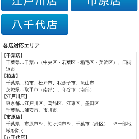
各店対応エリア
【千葉店】
千葉県…千葉市（中央区・若葉区・稲毛区・美浜区）、四街
道市
【柏店】
千葉県…柏市、松戸市、我孫子市、流山市
茨城県…取手市（南部）、守谷市（南部）
【江戸川店】
東京都…江戸川区、葛飾区、江東区、墨田区
千葉県…浦安市、市川市、
【市原店】
千葉県…市原市※、袖ヶ浦市※、千葉市（緑区） ※一部地
域を除く
【八千代店】