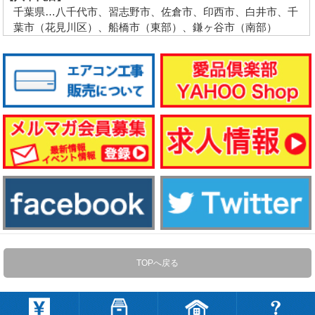
千葉県…八千代市、習志野市、佐倉市、印西市、白井市、千
葉市（花見川区）、船橋市（東部）、鎌ヶ谷市（南部）
TOPへ戻る