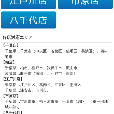
各店対応エリア
【千葉店】
千葉県…千葉市（中央区・若葉区・稲毛区・美浜区）、四街
道市
【柏店】
千葉県…柏市、松戸市、我孫子市、流山市
茨城県…取手市（南部）、守谷市（南部）
【江戸川店】
東京都…江戸川区、葛飾区、江東区、墨田区
千葉県…浦安市、市川市、
【市原店】
千葉県…市原市※、袖ヶ浦市※、千葉市（緑区） ※一部地
域を除く
【八千代店】