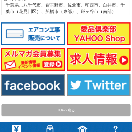
千葉県…八千代市、習志野市、佐倉市、印西市、白井市、千
葉市（花見川区）、船橋市（東部）、鎌ヶ谷市（南部）
TOPへ戻る