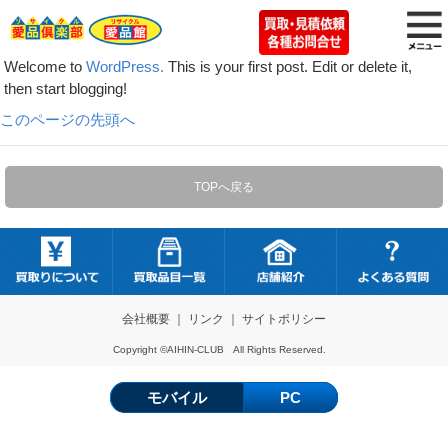
Welcome to
WordPress.
This is your first post. Edit or delete it,
then start blogging!
このページの先頭へ
TOPへ戻る
会社概要
｜
リンク
｜
サイトポリシー
Copyright ©AIHIN-CLUB All Rights Reserved.
モバイル
PC