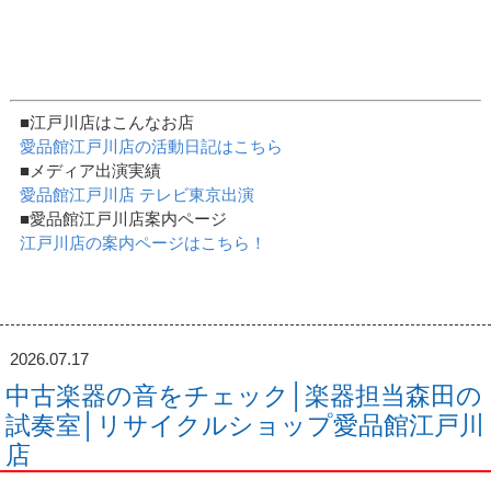
■江戸川店はこんなお店
愛品館江戸川店の活動日記はこちら
■メディア出演実績
愛品館江戸川店 テレビ東京出演
■愛品館江戸川店案内ページ
江戸川店の案内ページはこちら！
2026.07.17
中古楽器の音をチェック│楽器担当森田の
試奏室│リサイクルショップ愛品館江戸川
店