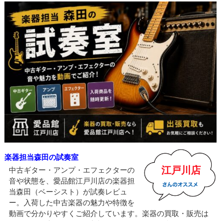
楽器担当森田の試奏室
江戸川店
中古ギター・アンプ・エフェクターの
音や状態を、愛品館江戸川店の楽器担
当森田（ベーシスト）が試奏レビュ
ー。入荷した中古楽器の魅力や特徴を
動画で分かりやすくご紹介しています。楽器の買取・販売は