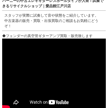
バーニーの中古エレキギターレスポールタイプが入荷！試奏で
きるリサイクルショップ｜愛品館江戸川店
スタッフが実際に試奏して音や状態をご紹介しています。
中古楽器の販売・買取・出張買取のご相談もお気軽にどう
ぞ！
◆フェンダーの真空管ギターアンプ買取・販売致します