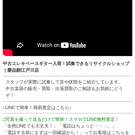
中古エレキベースギター入荷！試奏できるリサイクルショップ
｜愛品館江戸川店
スタッフが実際に試奏して音や状態をご紹介しています。
中古楽器の販売・買取・出張買取のご相談もお気軽にどう
ぞ！
↓LINEで簡単！簡易査定はこちら↓
□写真を撮って送るだけで簡単！スマホでLINE無料査定！
「全然LINEでも大丈夫！」「電話はちょっと・・・。」
「電話する前にまずは一回確認から！」ってお客様はこちらを