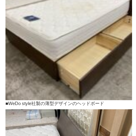
■WeDo style社製の薄型デザインのヘッドボード