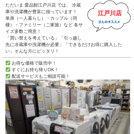
ただいま 愛品館江戸川店 では、 冷蔵
庫や洗濯機が豊富に揃っています！
江戸川店
単身（一人暮らし）・カップル（同
棲）・ファミリー（ご家族）など 各サ
イズ多数ご用意！
「買い替えを考えている」「引っ越し
先に冷蔵庫や洗濯機が必要」「できるだけお得に購入した
い」そんな方にピッタリ！
お得な価格で販売中！
すぐにお持ち帰りOK！
配送サービスもご相談可能！