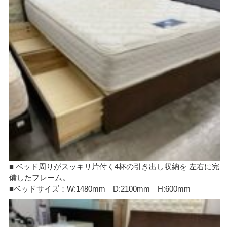
■ ベッド周りがスッキリ片付く4杯の引き出し収納を 左右に完
備したフレーム。
■ベッドサイズ：W:1480mm D:2100mm H:600mm