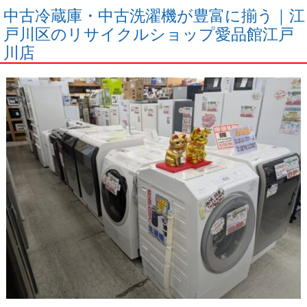
中古冷蔵庫・中古洗濯機が豊富に揃う｜江
戸川区のリサイクルショップ愛品館江戸
川店