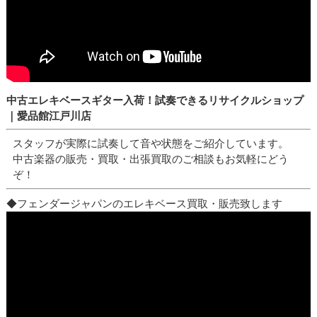
中古エレキベースギター入荷！試奏できるリサイクルショップ
｜愛品館江戸川店
スタッフが実際に試奏して音や状態をご紹介しています。
中古楽器の販売・買取・出張買取のご相談もお気軽にどう
ぞ！
◆フェンダージャパンのエレキベース買取・販売致します