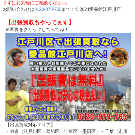
まずはお気軽にご相談ください。
お問い合わせは
0120-979-765
まで！© 2024愛品館江戸川店
【出張買取もやってます】
※画像をクリックしてみてね！
【出張買取対応エリア】
・東京（江戸川区・葛飾区・江東区・墨田区）・千葉（市川