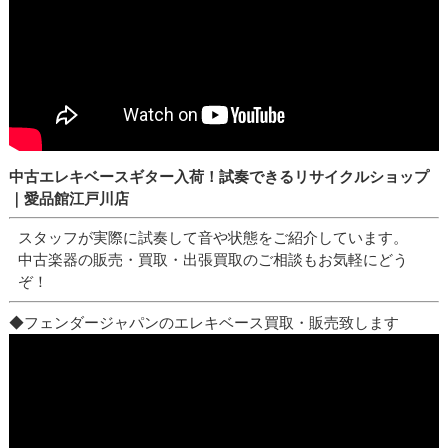
中古エレキベースギター入荷！試奏できるリサイクルショップ
｜愛品館江戸川店
スタッフが実際に試奏して音や状態をご紹介しています。
中古楽器の販売・買取・出張買取のご相談もお気軽にどう
ぞ！
◆フェンダージャパンのエレキベース買取・販売致します