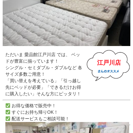
ただいま 愛品館江戸川店 では、 ベッ
ドが豊富に揃っています！
江戸川店
シングル・セミダブル・ダブルなど 各
サイズ多数ご用意！
「買い替えを考えている」「引っ越し
先にベッドが必要」「できるだけお得
に購入したい」そんな方にピッタリ！
お得な価格で販売中！
すぐにお持ち帰りOK！
配送サービスもご相談可能！