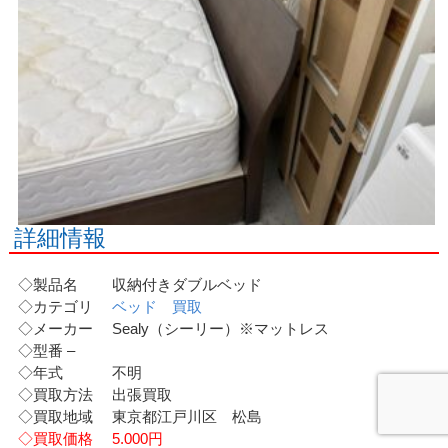
詳細情報
◇製品名 収納付きダブルベッド
◇カテゴリ
ベッド 買取
◇メーカー Sealy（シーリー）※マットレス
◇型番 –
◇年式 不明
◇買取方法 出張買取
◇買取地域 東京都江戸川区 松島
◇買取価格 5.000円