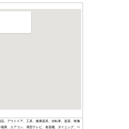
用品、アウトドア、工具、健康器具、自転車、楽器、映像
冷蔵庫、エアコン、薄型テレビ、食器棚、ダイニング、ベ