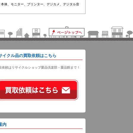
Ｃ本体、モニター、プリンター、デジカメ、デジタル音
サイクル品の買取依頼はこちら
取依頼はリサイクルショップ愛品倶楽部・愛品館まで！
案内