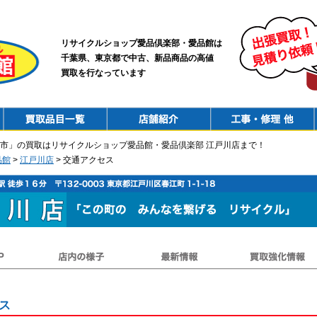
リサイクルショップ愛品倶楽部・愛品館は
千葉県、東京都で中古、新品商品の高値
買取を行なっています
PurchaseList
Shop
ConstructionRepair
市」の買取はリサイクルショップ愛品館・愛品倶楽部 江戸川店まで！
品館
>
江戸川店
> 交通アクセス
店内の様子
最新情報
買取強化情報
ス