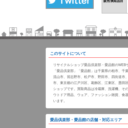
販売/買取品目
このサイトについて
リサイクルショップ愛品倶楽部・愛品館のWEB
「愛品倶楽部」「愛品館」は千葉県の柏市、千
流山市、習志野市、松戸市、野田市、四街道市
市、東京都の江戸川区、葛飾区、江東区、墨田
ショップです。買取商品は冷蔵庫、洗濯機、そ
ウトドア用品、ウェア、ファッション雑貨、食
います。
愛品倶楽部・愛品館の店舗・対応エリア