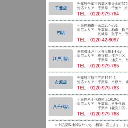
千葉県千葉市若葉区東寺山町572-
千葉店
対応エリア：千葉県…千葉市（
TEL：0120-979-764
千葉県柏市十余二254-781
対応エリア：千葉県…柏市、松
柏店
茨城県…取手市、守
TEL：0120-42-8087
東京都江戸川区春江町1-1-18
対応エリア：東京都…江戸川区
江戸川店
千葉県…浦安市、市
TEL：0120-979-765
千葉県市原市五所1674-1
市原店
対応エリア：千葉県…市原市、
TEL：0120-979-763
千葉県八千代市村上1610-1
対応エリア：千葉県…八千代市
八千代店
千葉市（花見川区）、船橋
TEL：0120-979-768
※上記記載地域以外でもご相談に応じます。ま