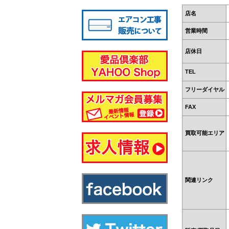
八千代店
店名
営業時間
店休日
TEL
フリーダイヤル
FAX
買取可能エリア
関連リンク